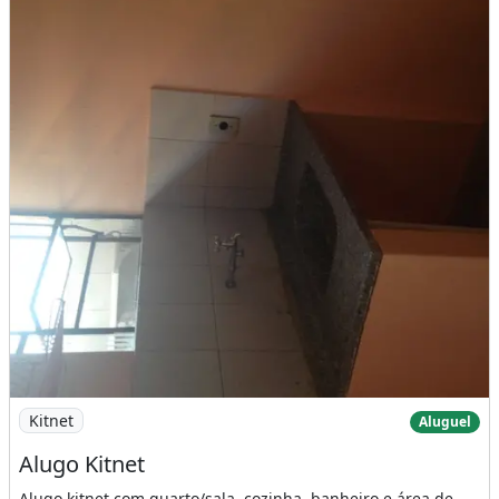
Imagem: Alugo Kitnet
Kitnet
Aluguel
Alugo Kitnet
Alugo kitnet com quarto/sala, cozinha, banheiro e área de