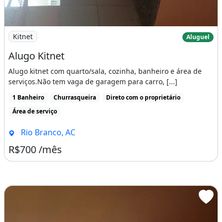
Imagem: Alugo Kitnet
Kitnet
Aluguel
Alugo Kitnet
Alugo kitnet com quarto/sala, cozinha, banheiro e área de
serviços.Não tem vaga de garagem para carro, [...]
1 Banheiro
Churrasqueira
Direto com o proprietário
Área de serviço
Rio Branco, AC
R$700 /mês