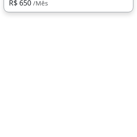
R$ 650
/Mês