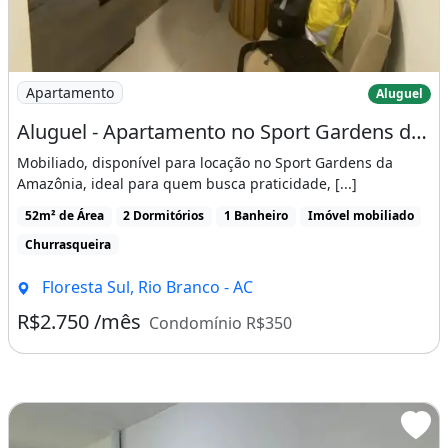
Imagem: Aluguel - Apartamento no Sport Gardens da
Apartamento
Aluguel
Aluguel - Apartamento no Sport Gardens da Amazônia
Mobiliado, disponível para locação no Sport Gardens da
Amazônia, ideal para quem busca praticidade, [...]
52m² de Área
2 Dormitórios
1 Banheiro
Imóvel mobiliado
Churrasqueira
Floresta Sul, Rio Branco - AC
R$2.750 /mês
Condomínio R$350