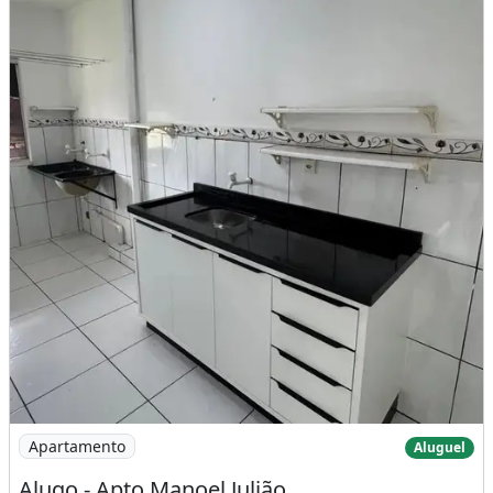
Imagem: Alugo - Apto Manoel Julião
Apartamento
Aluguel
Alugo - Apto Manoel Julião