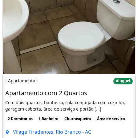
Imagem: Apartamento com 2 Quartos
Apartamento
Aluguel
Apartamento com 2 Quartos
Com dois quartos, banheiro, sala conjugada com cozinha,
garagem coberta, área de serviço e portão [...]
2 Dormitórios
1 Banheiro
Churrasqueira
Área de serviço
Vilage Tiradentes, Rio Branco - AC