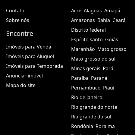
Contato
Acre
Alagoas
Amapá
Sobre nós
Amazonas
Bahia
Ceará
Distrito federal
Encontre
Espírito santo
Goiás
Imóveis para Venda
Maranhão
Mato grosso
Imóveis para Aluguel
Mato grosso do sul
Imóveis para Temporada
Minas gerais
Pará
Anunciar imóvel
Paraíba
Paraná
Mapa do site
Pernambuco
Piauí
Rio de janeiro
Rio grande do norte
Rio grande do sul
Rondônia
Roraima