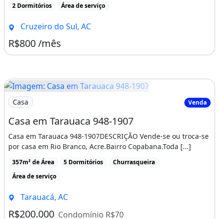
2 Dormitórios
Área de serviço
Cruzeiro do Sul, AC
R$800 /mês
Imagem: Casa em Tarauaca 948-1907
Casa
Venda
Casa em Tarauaca 948-1907
Casa em Tarauaca 948-1907DESCRIÇÃO Vende-se ou troca-se
por casa em Rio Branco, Acre.Bairro Copabana.Toda [...]
357m² de Área
5 Dormitórios
Churrasqueira
Área de serviço
Tarauacá, AC
R$200.000
Condomínio R$70