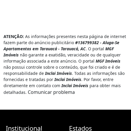
ATENÇÃO:
As informações presentes nesta página de internet
fazem parte do anúncio publicitário
#136799382 - Aluga-Se
Apartamentos em Tarauacá - Tarauacá, AC
. O portal
MGF
Imóveis
não garante a exatidão, veracidade ou de qualquer
informação associada a este anúncio. O portal
MGF Imóveis
não possui controle sobre o conteúdo, que foi criado e é de
responsabilidade de
Inclai Imóveis
. Todas as informações são
fornecidas e tratadas por
Inclai Imóveis
. Por favor, entre
diretamente em contato com
Inclai Imóveis
para obter mais
Comunicar problema
detalhadas.
Institucional
Estados