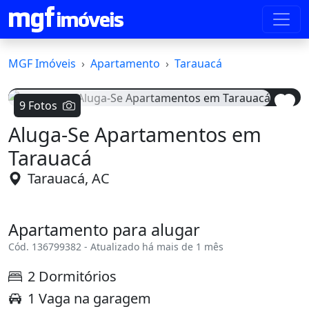
MGF Imóveis
Apartamento
Tarauacá
9 Fotos
Aluga-Se Apartamentos em
Voltar
Avanç
Tarauacá
Tarauacá, AC
Apartamento para alugar
Cód. 136799382 - Atualizado há mais de 1 mês
2 Dormitórios
1 Vaga na garagem