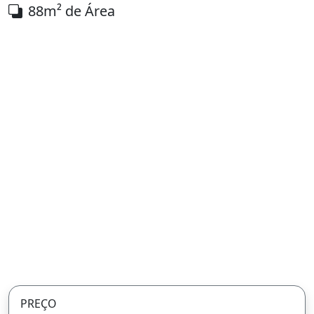
88m² de Área
PREÇO