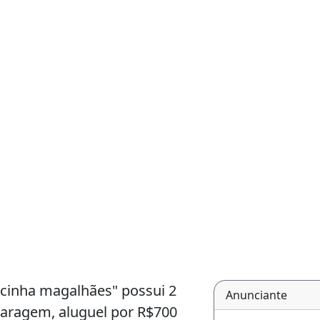
cinha magalhães" possui 2
Anunciante
garagem, aluguel por R$700