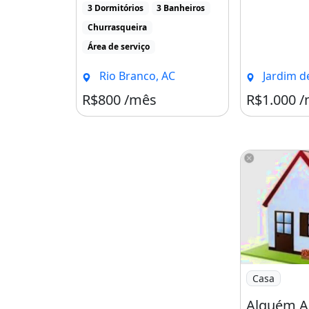
3 Dormitórios
3 Banheiros
Churrasqueira
Área de serviço
Rio Branco, AC
Jardim de Ala
R$800 /mês
R$1.000 
Imagem: Algu
Casa