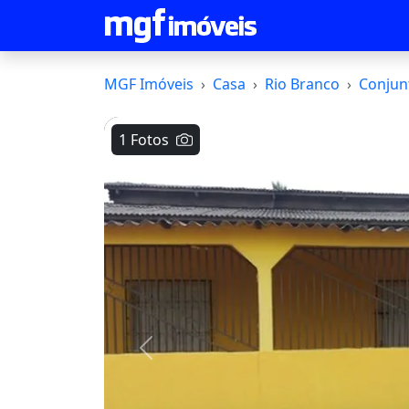
MGF Imóveis
Casa
Rio Branco
Conjunt
1 Fotos
Voltar