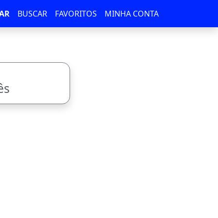
AR
BUSCAR
FAVORITOS
MINHA CONTA
ês