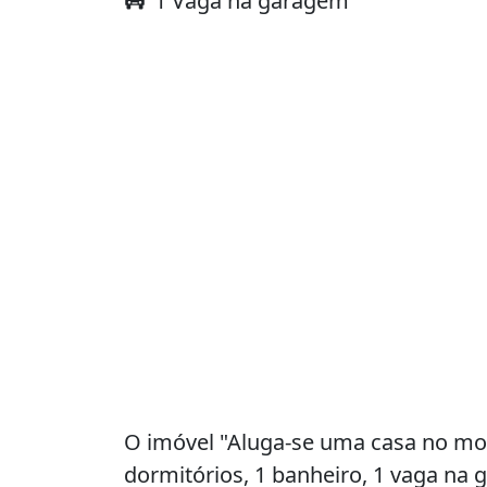
1 Vaga na garagem
O imóvel "Aluga-se uma casa no mo
dormitórios, 1 banheiro, 1 vaga na 