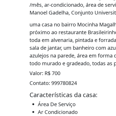
/mês, ar-condicionado, área de serv
Manoel Gadelha, Conjunto Universitá
uma casa no bairro Mocinha Magalhã
próximo ao restaurante Brasileirinh
toda em alvenaria, pintada e forrada,
sala de jantar, um banheiro com azu
azulejos na parede, área em forma de
todo murado e gradeado, todas as p
Valor: R$ 700
Contato: 999780824
Características da casa:
Área De Serviço
Ar Condicionado