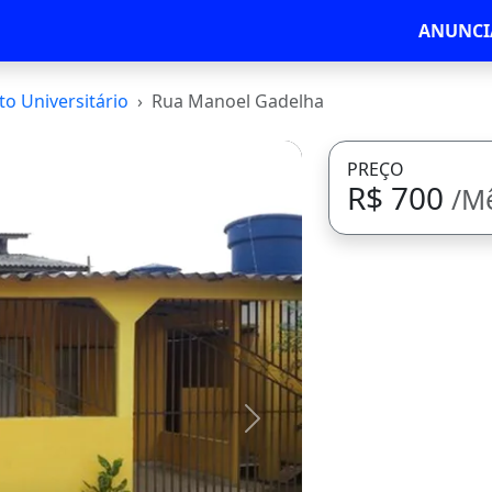
ANUNCI
o Universitário
Rua Manoel Gadelha
PREÇO
R$ 700
/M
Avançar