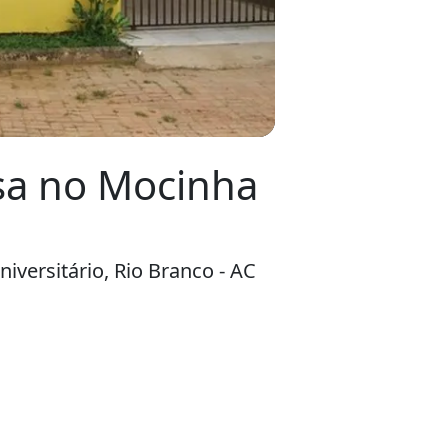
sa no Mocinha
iversitário, Rio Branco - AC