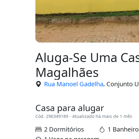
Aluga-Se Uma Ca
Magalhães
,
Rua Manoel Gadelha
Conjunto Un
Casa para alugar
Cód. 296349189 - Atualizado há mais de 1 mês
2 Dormitórios
1 Banheiro