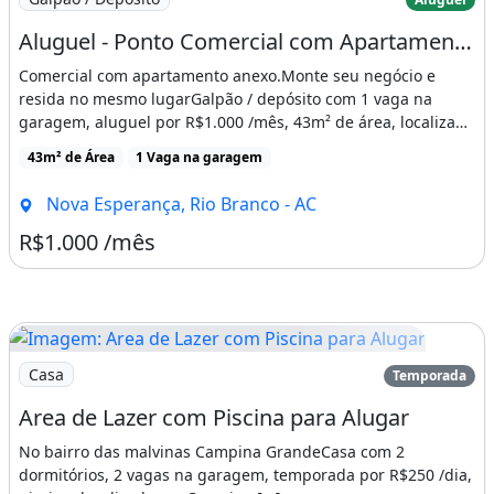
Aluguel - Ponto Comercial com Apartamento Anexo (2 em 1) Ponto Apartamento
Comercial com apartamento anexo.Monte seu negócio e
resida no mesmo lugarGalpão / depósito com 1 vaga na
garagem, aluguel por R$1.000 /mês, 43m² de área, localizado
em [...]
43m² de Área
1 Vaga na garagem
Nova Esperança, Rio Branco - AC
R$1.000 /mês
Imagem: Area de Lazer com Piscina para Alugar
Casa
Temporada
Area de Lazer com Piscina para Alugar
No bairro das malvinas Campina GrandeCasa com 2
dormitórios, 2 vagas na garagem, temporada por R$250 /dia,