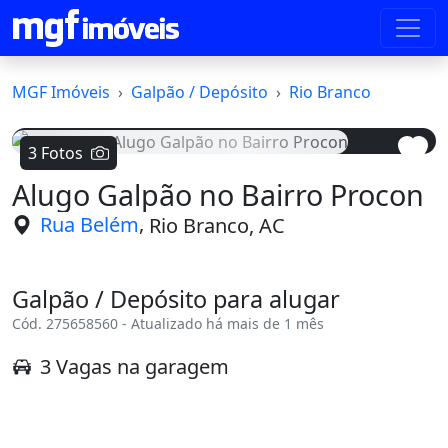
MGF Imóveis
Galpão / Depósito
Rio Branco
3 Fotos
Alugo Galpão no Bairro Procon
Voltar
Avanç
,
Rua Belém
Rio Branco, AC
Galpão / Depósito para alugar
Cód. 275658560 - Atualizado há mais de 1 mês
3 Vagas na garagem