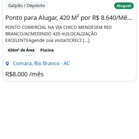
Imagem: Ponto para Alugar, 420 M² por R$ 8.640/Mês
Galpão / Depósito
Aluguel
Ponto para Alugar, 420 M² por R$ 8.640/Mês - Comara - Rio Branco/Ac
PONTO COMERCIAL NA VIA CHICO MENDESEM RIO
BRANCO/ACMEDINDO 420 m2LOCALIZAÇÃO
EXCELENTEAgende sua visita!!!CRECI [...]
420m² de Área
Piscina
Comara, Rio Branco - AC
R$8.000 /mês