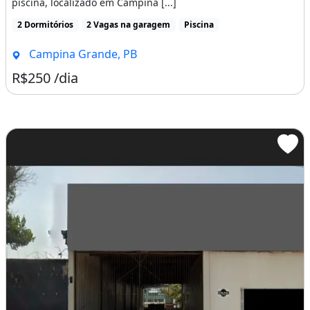
piscina, localizado em Campina [...]
2 Dormitórios
2 Vagas na garagem
Piscina
Campina Grande, PB
R$250 /dia