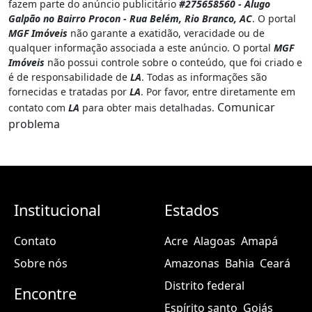
fazem parte do anúncio publicitário
#275658560 - Alugo
Galpão no Bairro Procon - Rua Belém, Rio Branco, AC
. O portal
MGF Imóveis
não garante a exatidão, veracidade ou de
qualquer informação associada a este anúncio. O portal
MGF
Imóveis
não possui controle sobre o conteúdo, que foi criado e
é de responsabilidade de
LA
. Todas as informações são
fornecidas e tratadas por
LA
. Por favor, entre diretamente em
Comunicar
contato com
LA
para obter mais detalhadas.
problema
Institucional
Estados
Contato
Acre
Alagoas
Amapá
Sobre nós
Amazonas
Bahia
Ceará
Distrito federal
Encontre
Espírito santo
Goiás