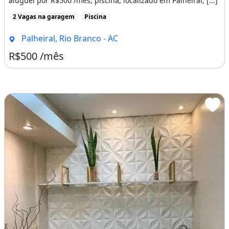
aluguel por R$500 /mês, piscina, localizado em Palheiral, [...]
2 Vagas na garagem
Piscina
Palheiral, Rio Branco - AC
R$500 /mês