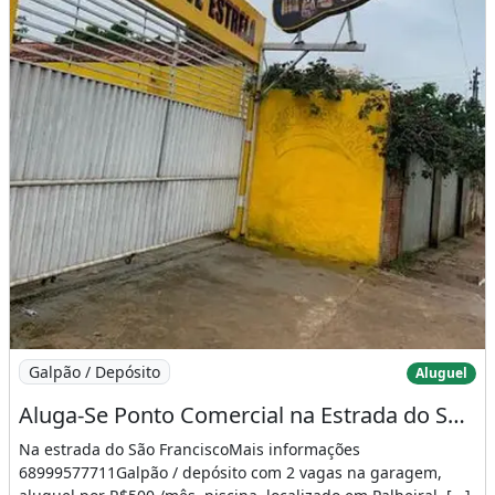
Imagem: Aluga-Se Ponto Comercial na Estrada do São
Galpão / Depósito
Aluguel
Aluga-Se Ponto Comercial na Estrada do São Francisco
Na estrada do São FranciscoMais informações
68999577711Galpão / depósito com 2 vagas na garagem,