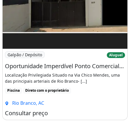
Imagem: Oportunidade Imperdível Ponto Comercial
Galpão / Depósito
Aluguel
Oportunidade Imperdível Ponto Comercial na Via Chico Mendes - Rio Branco-Ac
Localização Privilegiada Situado na Via Chico Mendes, uma
das principais arteriais de Rio Branco- [...]
Piscina
Direto com o proprietário
Rio Branco, AC
Consultar preço