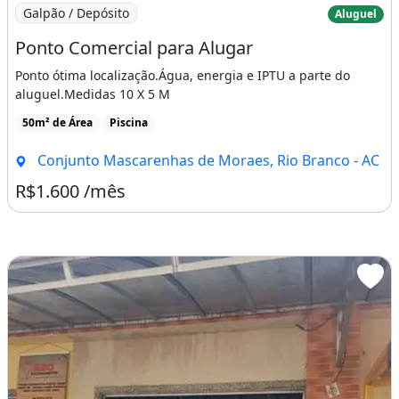
Imagem: Ponto Comercial para Alugar
Galpão / Depósito
Aluguel
Ponto Comercial para Alugar
Ponto ótima localização.Água, energia e IPTU a parte do
aluguel.Medidas 10 X 5 M
50m² de Área
Piscina
Conjunto Mascarenhas de Moraes, Rio Branco - AC
R$1.600 /mês