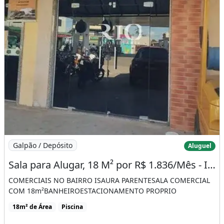
Imagem: Sala para Alugar, 18 M² por R$ 1.836/Mês
Galpão / Depósito
Aluguel
Sala para Alugar, 18 M² por R$ 1.836/Mês - Izaura Parente - Rio Branco/Ac
COMERCIAIS NO BAIRRO ISAURA PARENTESALA COMERCIAL
COM 18m²BANHEIROESTACIONAMENTO PROPRIO
18m² de Área
Piscina