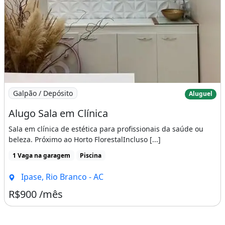
Imagem: Alugo Sala em Clínica
Galpão / Depósito
Aluguel
Alugo Sala em Clínica
Sala em clínica de estética para profissionais da saúde ou
beleza. Próximo ao Horto FlorestalIncluso [...]
1 Vaga na garagem
Piscina
Ipase, Rio Branco - AC
R$900 /mês