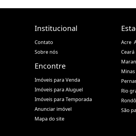
Institucional
Est
Contato
Acre
Sobre nós
Ceará
Mara
Encontre
Minas 
Imóveis para Venda
Perna
Imóveis para Aluguel
Rio gr
Imóveis para Temporada
Rondô
Anunciar imóvel
São p
Mapa do site