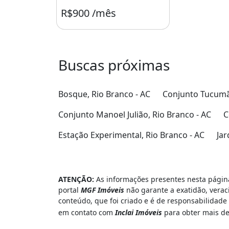
R$900 /mês
Condomínio R$175
Buscas próximas
Bosque, Rio Branco - AC
Conjunto Tucumã,
Conjunto Manoel Julião, Rio Branco - AC
C
Estação Experimental, Rio Branco - AC
Jar
ATENÇÃO:
As informações presentes nesta página
portal
MGF Imóveis
não garante a exatidão, verac
conteúdo, que foi criado e é de responsabilidad
em contato com
Inclai Imóveis
para obter mais d