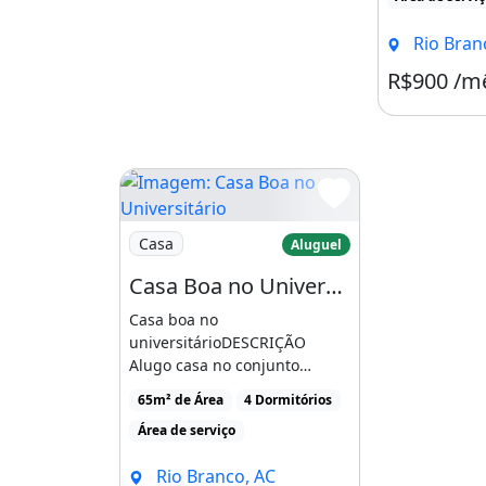
Rio Bran
R$900 /m
Imagem: Casa Boa no Universitário
Casa
Aluguel
Casa Boa no Universitário
Casa boa no
universitárioDESCRIÇÃO
Alugo casa no conjunto
UniversitarioI, com 2 quartos,
65m² de Área
4 Dormitórios
cozinha [...]
Área de serviço
Rio Branco, AC