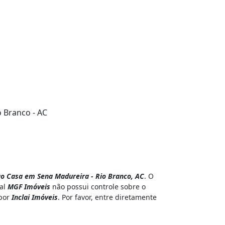
o Branco - AC
o Casa em Sena Madureira - Rio Branco, AC
. O
tal
MGF Imóveis
não possui controle sobre o
 por
Inclai Imóveis
. Por favor, entre diretamente