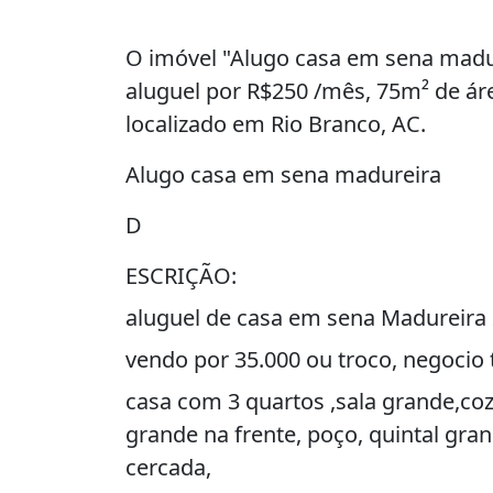
O imóvel "Alugo casa em sena madur
aluguel por R$250 /mês, 75m² de áre
localizado em Rio Branco, AC.
Alugo casa em sena madureira
D
ESCRIÇÃO:
aluguel de casa em sena Madureira
vendo por 35.000 ou troco, negoci
casa com 3 quartos ,sala grande,co
grande na frente, poço, quintal gran
cercada,