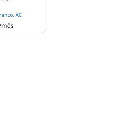
ranco, AC
 /mês