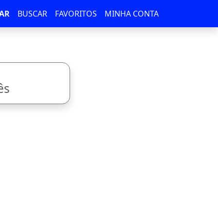
AR
BUSCAR
FAVORITOS
MINHA CONTA
ês