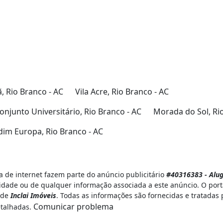
 Rio Branco - AC
Vila Acre, Rio Branco - AC
onjunto Universitário, Rio Branco - AC
Morada do Sol, Ri
dim Europa, Rio Branco - AC
 de internet fazem parte do anúncio publicitário
#40316383 - Alug
idade ou de qualquer informação associada a este anúncio. O por
e de
Inclai Imóveis
. Todas as informações são fornecidas e tratadas
Comunicar problema
etalhadas.