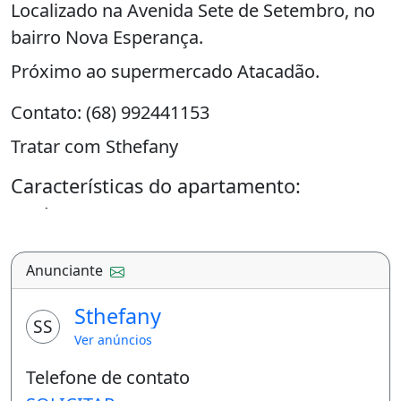
Localizado na Avenida Sete de Setembro, no
bairro Nova Esperança.
Próximo ao supermercado Atacadão.
Contato: (68) 992441153
Tratar com Sthefany
Características do apartamento:
Área De Serviço
Permitido Animais
Anunciante
Área de serviço
Sthefany
SS
Ver anúncios
Telefone de contato