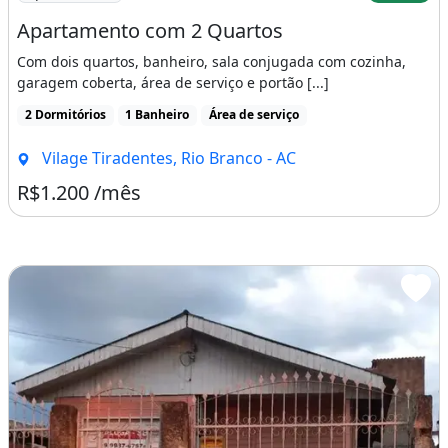
Apartamento com 2 Quartos
Com dois quartos, banheiro, sala conjugada com cozinha,
garagem coberta, área de serviço e portão [...]
2 Dormitórios
1 Banheiro
Área de serviço
Vilage Tiradentes, Rio Branco - AC
R$1.200 /mês