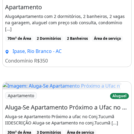
Apartamento
AlugoApartamento com 2 dormitórios, 2 banheiros, 2 vagas
na garagem, aluguel com preço sob consulta, condomínio
[...]
70m² de Área
2 Dormitórios
2 Banheiros
Área de serviço
Ipase, Rio Branco - AC
Condomínio R$350
Imagem: Aluga-Se Apartamento Próximo a Ufac no
Apartamento
Aluguel
Aluga-Se Apartamento Próximo a Ufac no Conj. Tucumã II
Aluga-se Apartamento Próximo a ufac no Conj.Tucumã
IIDESCRIÇÃO Aluga-se Apartamento no conj.Tucumã [...]
30m² de Área
3 Dormitórios
Área de serviço