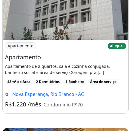
Imagem: Apartamento
Apartamento
Aluguel
Apartamento
Apartamento de 2 quartos, sala e cozinha conjugada,
banheiro social e área de serviço.Garagem pra [...]
48m² de Área
2 Dormitórios
1 Banheiro
Área de serviço
Nova Esperança, Rio Branco - AC
R$1.220 /mês
Condomínio R$70