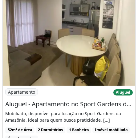
Imagem: Aluguel - Apartamento no Sport Gardens da
Apartamento
Aluguel
Aluguel - Apartamento no Sport Gardens da Amazônia
Mobiliado, disponível para locação no Sport Gardens da
Amazônia, ideal para quem busca praticidade, [...]
52m² de Área
2 Dormitórios
1 Banheiro
Imóvel mobiliado