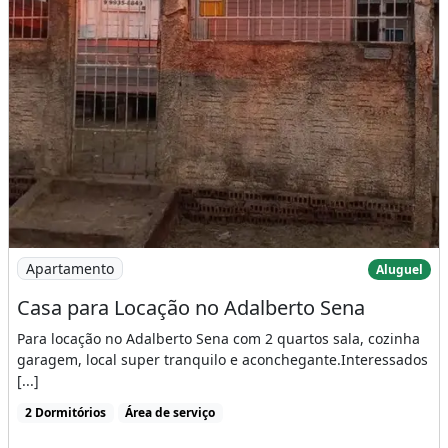
Imagem: Casa para Locação no Adalberto Sena
Apartamento
Aluguel
Casa para Locação no Adalberto Sena
Para locação no Adalberto Sena com 2 quartos sala, cozinha
garagem, local super tranquilo e aconchegante.Interessados
[...]
2 Dormitórios
Área de serviço