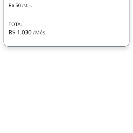
R$ 50
/Mês
TOTAL
R$ 1.030
/Mês