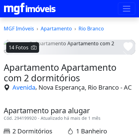
MGF Imóveis
Apartamento
Rio Branco
14 Fotos
Voltar
Avanç
Apartamento Apartamento
com 2 dormitórios
,
Avenida
Nova Esperança, Rio Branco - AC
Apartamento para alugar
Cód. 294199920 - Atualizado há mais de 1 mês
2 Dormitórios
1 Banheiro