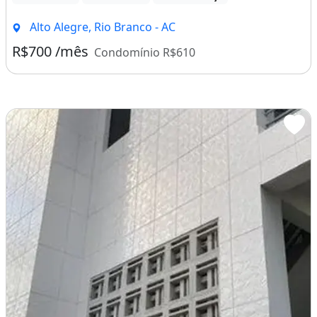
Alto Alegre, Rio Branco - AC
R$700 /mês
Condomínio R$610