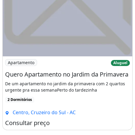
Imagem: Quero Apartamento no Jardim da Primavera
Apartamento
Aluguel
Quero Apartamento no Jardim da Primavera
De um apartamento no jardim da primavera com 2 quartos
urgente pra essa semanaPerto do tardezinha
2 Dormitórios
Centro, Cruzeiro do Sul - AC
Consultar preço