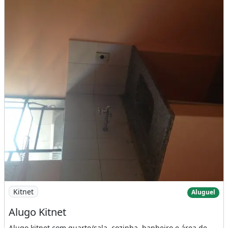
Imagem: Alugo Kitnet
Kitnet
Aluguel
Alugo Kitnet
Alugo kitnet com quarto/sala, cozinha, banheiro e área de