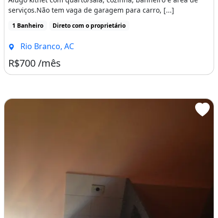
serviços.Não tem vaga de garagem para carro, [...]
1 Banheiro
Direto com o proprietário
Rio Branco, AC
R$700 /mês