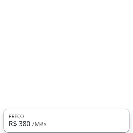
PREÇO
R$ 380
/Mês