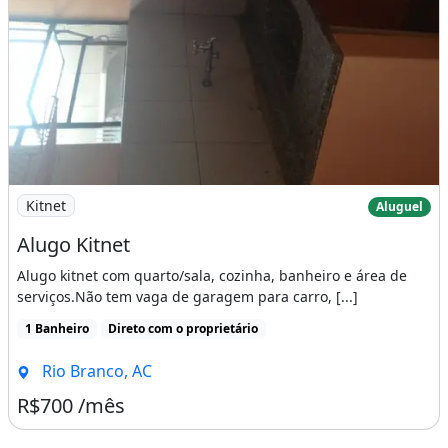
Imagem: Alugo Kitnet
Kitnet
Aluguel
Alugo Kitnet
Alugo kitnet com quarto/sala, cozinha, banheiro e área de
serviços.Não tem vaga de garagem para carro, [...]
1 Banheiro
Direto com o proprietário
Rio Branco, AC
R$700 /mês