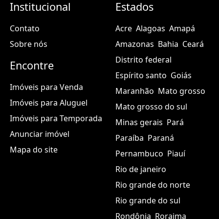
Institucional
Estados
Contato
Acre
Alagoas
Amapá
Sobre nós
Amazonas
Bahia
Ceará
Distrito federal
Encontre
Espírito santo
Goiás
Imóveis para Venda
Maranhão
Mato grosso
Imóveis para Aluguel
Mato grosso do sul
Imóveis para Temporada
Minas gerais
Pará
Anunciar imóvel
Paraíba
Paraná
Mapa do site
Pernambuco
Piauí
Rio de janeiro
Rio grande do norte
Rio grande do sul
Rondônia
Roraima