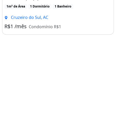
1m² de Área
1 Dormitório
1 Banheiro
Cruzeiro do Sul, AC
R$1 /mês
Condomínio R$1