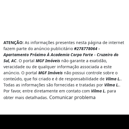
ATENÇÃO:
As informações presentes nesta página de internet
fazem parte do anúncio publicitário
#278778064 -
Apartamento Próximo À Academia Corpo Forte - Cruzeiro do
Sul, AC
. O portal
MGF Imóveis
não garante a exatidão,
veracidade ou de qualquer informação associada a este
anúncio. O portal
MGF Imóveis
não possui controle sobre o
conteúdo, que foi criado e é de responsabilidade de
Vilma L.
.
Todas as informações são fornecidas e tratadas por
Vilma L.
.
Por favor, entre diretamente em contato com
Vilma L.
para
Comunicar problema
obter mais detalhadas.