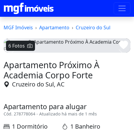
MGF Imóveis
Apartamento
Cruzeiro do Sul
6 Fotos
Voltar
Avanç
Apartamento Próximo À
Academia Corpo Forte
Cruzeiro do Sul, AC
Apartamento para alugar
Cód. 278778064 - Atualizado há mais de 1 mês
1 Dormitório
1 Banheiro