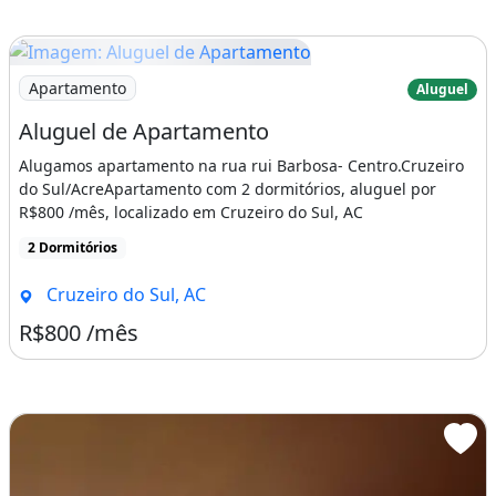
Imagem: Aluguel de Apartamento
Apartamento
Aluguel
Aluguel de Apartamento
Alugamos apartamento na rua rui Barbosa- Centro.Cruzeiro
do Sul/AcreApartamento com 2 dormitórios, aluguel por
R$800 /mês, localizado em Cruzeiro do Sul, AC
2 Dormitórios
Cruzeiro do Sul, AC
R$800 /mês