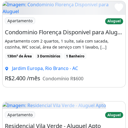
Imagem: Condominio Florença Disponivel para Aluguel
Apartamento
Aluguel
Condominio Florença Disponivel para Aluguel Ou Venda
Apartamento com 2 quartos, 1 suíte, sala com sacada,
cozinha, WC social, área de serviço com 1 lavabo, [...]
130m² de Área
3 Dormitórios
1 Banheiro
Jardim Europa, Rio Branco - AC
R$2.400 /mês
Condomínio R$600
Imagem: Residencial Vila Verde - Aluguel Apto
Apartamento
Aluguel
Residencial Vila Verde - Aluguel Apto