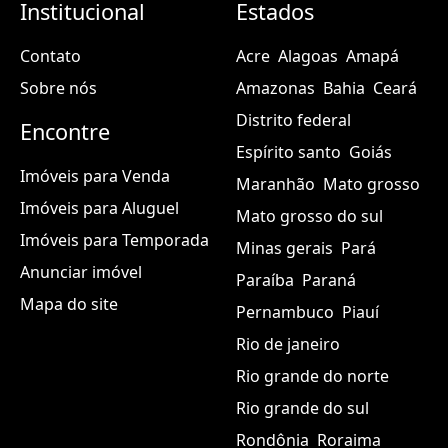
Institucional
Estados
Contato
Acre
Alagoas
Amapá
Sobre nós
Amazonas
Bahia
Ceará
Distrito federal
Encontre
Espírito santo
Goiás
Imóveis para Venda
Maranhão
Mato grosso
Imóveis para Aluguel
Mato grosso do sul
Imóveis para Temporada
Minas gerais
Pará
Anunciar imóvel
Paraíba
Paraná
Mapa do site
Pernambuco
Piauí
Rio de janeiro
Rio grande do norte
Rio grande do sul
Rondônia
Roraima