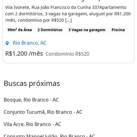
Vila Ivonete, Rua João Francisco da Cunha 337Apartamento
com 2 dormitórios, 3 vagas na garagem, aluguel por R$1.200
/mês, condomínio por R$520 [...]
99m² de Área
2 Dormitórios
3 Vagas na garagem
Piscina
Rio Branco, AC
R$1.200 /mês
Condomínio R$520
Buscas próximas
Bosque, Rio Branco - AC
Conjunto Tucumã, Rio Branco - AC
Vila Acre, Rio Branco - AC
Conjunto Manoel Julião, Rio Branco - AC