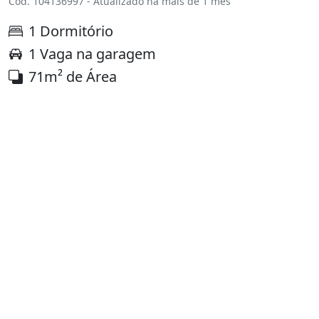
Cód. 104136997 - Atualizado há mais de 1 mês
1 Dormitório
1 Vaga na garagem
71m² de Área