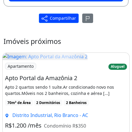
Compartilhar
Imóveis próximos
Imagem: Apto Portal da Amazônia 2
Apartamento
Aluguel
Apto Portal da Amazônia 2
Apto 2 quartos sendo 1 suíte.Ar condicionado novo nos
quartos.Móveis nos 2 banheiros, cozinha e aérea [...]
70m² de Área
2 Dormitórios
2 Banheiros
Distrito Industrial, Rio Branco - AC
R$1.200 /mês
Condomínio R$350