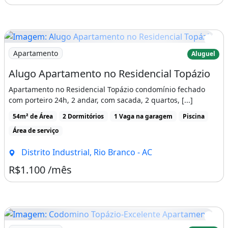
Imagem: Alugo Apartamento no Residencial Topázio
Apartamento
Aluguel
Alugo Apartamento no Residencial Topázio
Apartamento no Residencial Topázio condomínio fechado
com porteiro 24h, 2 andar, com sacada, 2 quartos, [...]
54m² de Área
2 Dormitórios
1 Vaga na garagem
Piscina
Área de serviço
Distrito Industrial, Rio Branco - AC
R$1.100 /mês
Imagem: Codomino Topázio-Excelente Apartamento