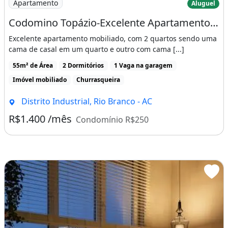
Apartamento
Aluguel
Codomino Topázio-Excelente Apartamento 2 Quartos Mobiliado
Excelente apartamento mobiliado, com 2 quartos sendo uma
cama de casal em um quarto e outro com cama [...]
55m² de Área
2 Dormitórios
1 Vaga na garagem
Imóvel mobiliado
Churrasqueira
Distrito Industrial, Rio Branco - AC
R$1.400 /mês
Condomínio R$250