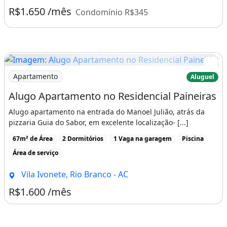
R$1.650 /mês
Condomínio R$345
Imagem: Alugo Apartamento no Residencial Paineiras
Apartamento
Aluguel
Alugo Apartamento no Residencial Paineiras
Alugo apartamento na entrada do Manoel Julião, atrás da
pizzaria Guia do Sabor, em excelente localização- [...]
67m² de Área
2 Dormitórios
1 Vaga na garagem
Piscina
Área de serviço
Vila Ivonete, Rio Branco - AC
R$1.600 /mês