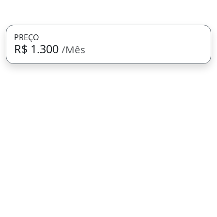
PREÇO
R$ 1.300
/Mês