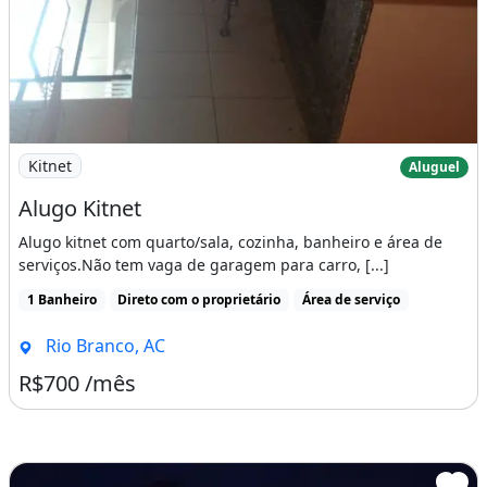
Imagem: Alugo Kitnet
Kitnet
Aluguel
Alugo Kitnet
Alugo kitnet com quarto/sala, cozinha, banheiro e área de
serviços.Não tem vaga de garagem para carro, [...]
1 Banheiro
Direto com o proprietário
Área de serviço
Rio Branco, AC
R$700 /mês