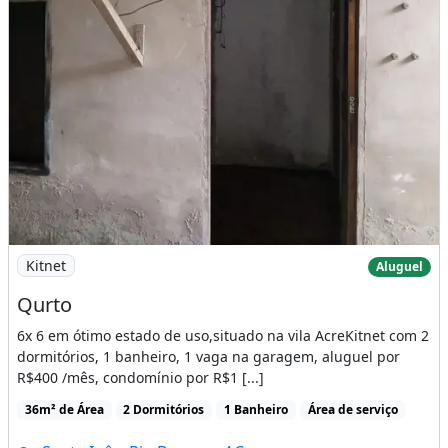
Imagem: Qurto
Kitnet
Aluguel
Qurto
6x 6 em ótimo estado de uso,situado na vila AcreKitnet com 2
dormitórios, 1 banheiro, 1 vaga na garagem, aluguel por
R$400 /mês, condomínio por R$1 [...]
36m² de Área
2 Dormitórios
1 Banheiro
Área de serviço