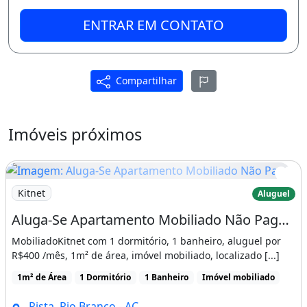
ENTRAR EM CONTATO
Compartilhar
Imóveis próximos
Imagem: Aluga-Se Apartamento Mobiliado Não Paga
Kitnet
Aluguel
Aluga-Se Apartamento Mobiliado Não Paga Luz Nem Água para Solteiro
MobiliadoKitnet com 1 dormitório, 1 banheiro, aluguel por
R$400 /mês, 1m² de área, imóvel mobiliado, localizado [...]
1m² de Área
1 Dormitório
1 Banheiro
Imóvel mobiliado
Pista, Rio Branco - AC