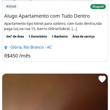
Imagem: Alugo Apartamento com Tudo Dentro
Kitnet
Aluguel
Alugo Apartamento com Tudo Dentro
Apartamento tipo kitnet para solteiro, com tudo dentro,não
paga luz,na rua 15, bairro Glória/Sobral, [...]
3m² de Área
1 Dormitório
1 Banheiro
Área de serviço
Glória, Rio Branco - AC
R$450 /mês