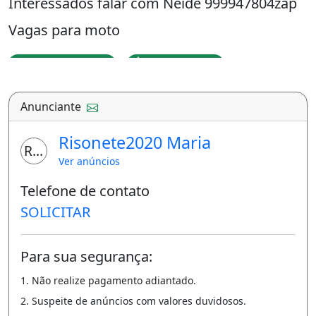
Interessados falar com Neide 999947804zap
Vagas para moto
Imóvel mobiliado
Área de serviço
Anunciante
Risonete2020 Maria
RM
Ver anúncios
Telefone de contato
SOLICITAR
Para sua segurança:
1. Não realize pagamento adiantado.
2. Suspeite de anúncios com valores duvidosos.