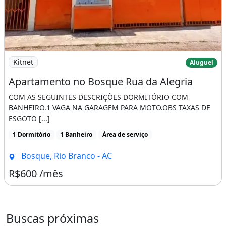
Imagem: Apartamento no Bosque Rua da Alegria
Kitnet
Aluguel
Apartamento no Bosque Rua da Alegria
COM AS SEGUINTES DESCRIÇÕES DORMITÓRIO COM
BANHEIRO.1 VAGA NA GARAGEM PARA MOTO.OBS TAXAS DE
ESGOTO [...]
1 Dormitório
1 Banheiro
Área de serviço
Bosque, Rio Branco - AC
R$600 /mês
Buscas próximas