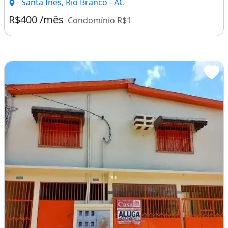
Santa Inês, Rio Branco - AC
R$400 /mês
Condomínio R$1