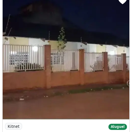
Imagem: Alugo Apto Tucumã 1
Kitnet
Aluguel