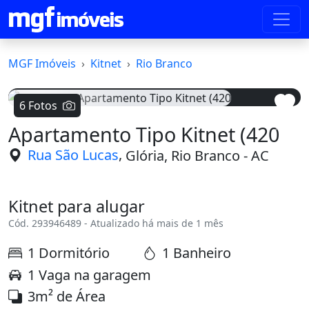
MGF Imóveis
Kitnet
Rio Branco
6 Fotos
Apartamento Tipo Kitnet (420
Voltar
Avanç
,
Rua São Lucas
Glória, Rio Branco - AC
Kitnet para alugar
Cód. 293946489 - Atualizado há mais de 1 mês
1 Dormitório
1 Banheiro
1 Vaga na garagem
3m² de Área