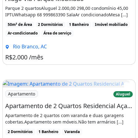
Parque 2 quartosAluguel 2.000,00 298,00 condomínio 45,00
IPTUWhatsapp 68 999863390 SalaAr condicionadoMesa [...]
50m² de Área
2 Dormitórios
1 Banheiro
Imóvel mobiliado
Ar-condicionado
Área de serviço
Rio Branco, AC
R$2.000 /mês
Imagem: Apartamento de 2 Quartos Residencial Açaí
Apartamento
Aluguel
Apartamento de 2 Quartos Residencial Açaí II
Apartamento de 2 quartos com varanda e duas garagens
cobertas.Apartamento sem móveis.Não tem armários [...]
2 Dormitórios
1 Banheiro
Varanda