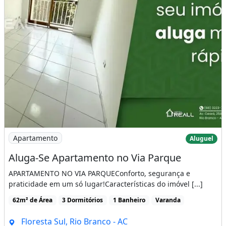
Imagem: Aluga-Se Apartamento no Via Parque
Apartamento
Aluguel
Aluga-Se Apartamento no Via Parque
APARTAMENTO NO VIA PARQUEConforto, segurança e
praticidade em um só lugar!Características do imóvel [...]
62m² de Área
3 Dormitórios
1 Banheiro
Varanda
Floresta Sul, Rio Branco - AC