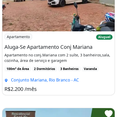
Imagem: Aluga-Se Apartamento Conj Mariana
Apartamento
Aluguel
Aluga-Se Apartamento Conj Mariana
Apartamento no conj.Mariana com 2 suíte, 3 banheiros,sala,
cozinha, área de serviço e garagem
100m² de Área
2 Dormitórios
3 Banheiros
Varanda
Conjunto Mariana, Rio Branco - AC
R$2.200 /mês