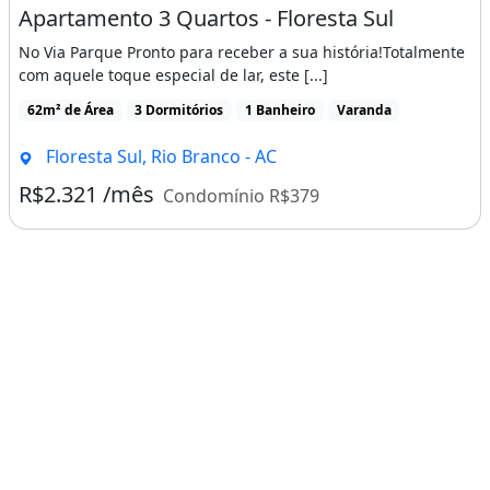
Apartamento 3 Quartos - Floresta Sul
No Via Parque Pronto para receber a sua história!Totalmente
com aquele toque especial de lar, este [...]
62m² de Área
3 Dormitórios
1 Banheiro
Varanda
Floresta Sul, Rio Branco - AC
R$2.321 /mês
Condomínio R$379