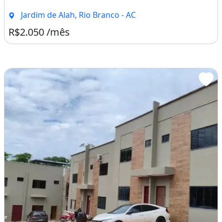
Jardim de Alah, Rio Branco - AC
R$2.050 /mês