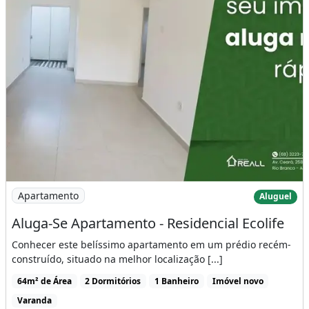
Imagem: Aluga-Se Apartamento - Residencial Ecolife
Apartamento
Aluguel
Aluga-Se Apartamento - Residencial Ecolife
Conhecer este belíssimo apartamento em um prédio recém-
construído, situado na melhor localização [...]
64m² de Área
2 Dormitórios
1 Banheiro
Imóvel novo
Varanda