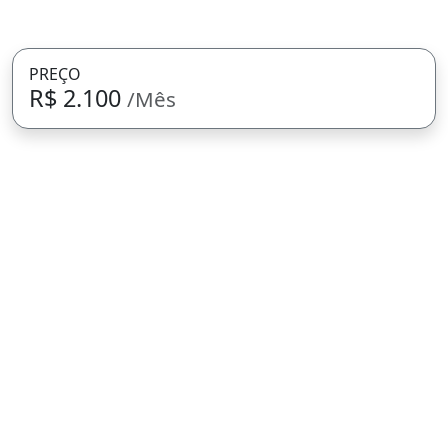
PREÇO
R$ 2.100
/Mês