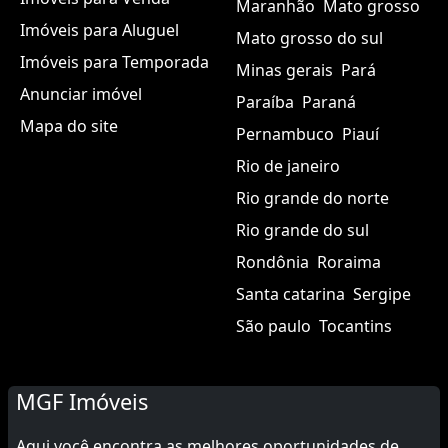
Maranhão
Mato grosso
Imóveis para Aluguel
Mato grosso do sul
Imóveis para Temporada
Minas gerais
Pará
Anunciar imóvel
Paraíba
Paraná
Mapa do site
Pernambuco
Piauí
Rio de janeiro
Rio grande do norte
Rio grande do sul
Rondônia
Roraima
Santa catarina
Sergipe
São paulo
Tocantins
MGF Imóveis
Aqui você encontra as melhores oportunidades de