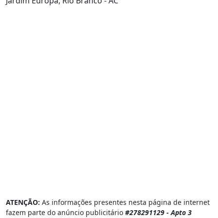
Jardim Europa, Rio Branco - AC
ATENÇÃO:
As informações presentes nesta página de internet
fazem parte do anúncio publicitário
#278291129 - Apto 3