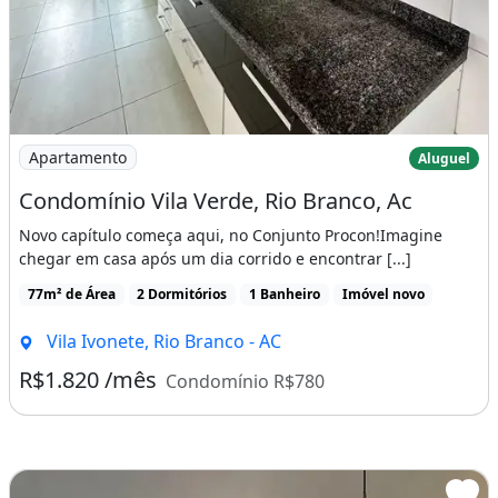
Imagem: Condomínio Vila Verde, Rio Branco, Ac
Apartamento
Aluguel
Condomínio Vila Verde, Rio Branco, Ac
Novo capítulo começa aqui, no Conjunto Procon!Imagine
chegar em casa após um dia corrido e encontrar [...]
77m² de Área
2 Dormitórios
1 Banheiro
Imóvel novo
Vila Ivonete, Rio Branco - AC
R$1.820 /mês
Condomínio R$780