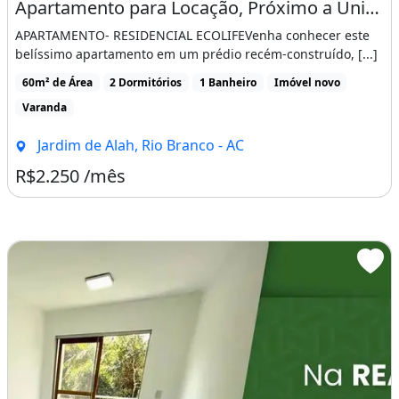
Apartamento para Locação, Próximo a Uninorte, Jardim de Alah
APARTAMENTO- RESIDENCIAL ECOLIFEVenha conhecer este
belíssimo apartamento em um prédio recém-construído, [...]
60m² de Área
2 Dormitórios
1 Banheiro
Imóvel novo
Varanda
Jardim de Alah, Rio Branco - AC
R$2.250 /mês