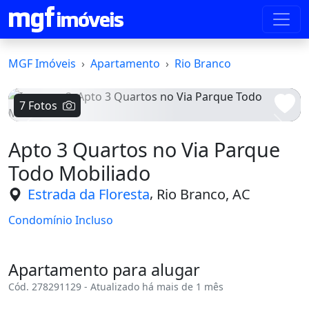
MGF Imóveis
Apartamento
Rio Branco
7 Fotos
Voltar
Avanç
Apto 3 Quartos no Via Parque
Todo Mobiliado
,
Estrada da Floresta
Rio Branco, AC
Condomínio Incluso
Apartamento para alugar
Cód. 278291129 - Atualizado há mais de 1 mês