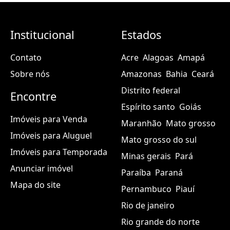
Institucional
Estados
Contato
Acre
Alagoas
Amapá
Sobre nós
Amazonas
Bahia
Ceará
Distrito federal
Encontre
Espírito santo
Goiás
Imóveis para Venda
Maranhão
Mato grosso
Imóveis para Aluguel
Mato grosso do sul
Imóveis para Temporada
Minas gerais
Pará
Anunciar imóvel
Paraíba
Paraná
Mapa do site
Pernambuco
Piauí
Rio de janeiro
Rio grande do norte