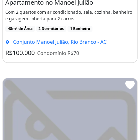
Apartamento no Manoel Julião
Com 2 quartos com ar condicionado, sala, cozinha, banheiro
e garagem coberta para 2 carros
48m² de Área
2 Dormitórios
1 Banheiro
Conjunto Manoel Julião, Rio Branco - AC
R$100.000
Condomínio R$70