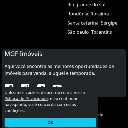
Rio grande do sul
Rondônia
Roraima
Santa catarina
Sergipe
São paulo
Tocantins
MGF Imóveis
Aqui você encontra as melhores oportunidades de
imóveis para venda, aluguel e temporada.
Utilizamos cookies de acordo com a nossa
Política de Privacidade
, e ao continuar
navegando, você concorda com estas
© 2015 - 2026 MGF Imóveis.
condições.
Termos de uso
|
Política de privacidade
OK