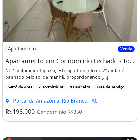
Imagem: Apartamento em Condominio Fechado - Topazio
Apartamento
Venda
Apartamento em Condominio Fechado - Topazio ��Outros ��Via Parque ��Sports Gardens ��A
No Condomínio Topázio, este apartamento no 2° andar é
banhado pelo sol da manhã, proporcionando [...]
54m² de Área
2 Dormitórios
1 Banheiro
Área de serviço
Portal da Amazônia, Rio Branco - AC
R$198.000
Condomínio R$350