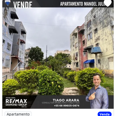
Imagem: Vendo Apto Manoel Julião
Apartamento
Venda