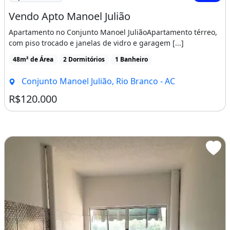
Vendo Apto Manoel Julião
Apartamento no Conjunto Manoel JuliãoApartamento térreo,
com piso trocado e janelas de vidro e garagem [...]
48m² de Área
2 Dormitórios
1 Banheiro
Conjunto Manoel Julião, Rio Branco - AC
R$120.000