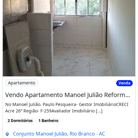
Imagem: Vendo Apartamento Manoel Julião Reformado
Apartamento
Venda
Vendo Apartamento Manoel Julião Reformado
No Manoel Julião. Paulo Pesqueira- Gestor ImobiliárioCRECI
Acre 26ª Região- F-259Avaliador Imobiliário [...]
2 Dormitórios
1 Banheiro
Conjunto Manoel Julião, Rio Branco - AC