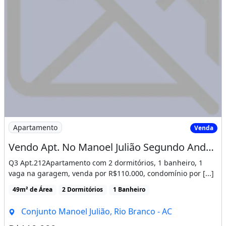
Imagem: Vendo Apt. No Manoel Julião Segundo Andar
Apartamento
Venda
Vendo Apt. No Manoel Julião Segundo Andar Poço Profundo Não Falta Água.garsgem
Q3 Apt.212Apartamento com 2 dormitórios, 1 banheiro, 1
vaga na garagem, venda por R$110.000, condomínio por [...]
49m² de Área
2 Dormitórios
1 Banheiro
Conjunto Manoel Julião, Rio Branco - AC