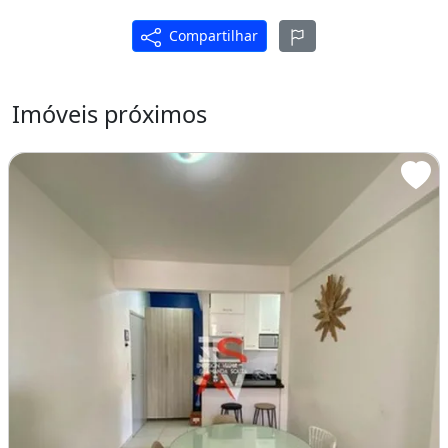
Compartilhar
Imóveis próximos