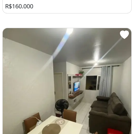
R$160.000