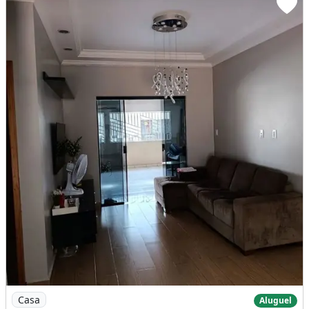
Imagem: Aluga-Se Casa no Conjunto Edson Cadaxo
Casa
Aluguel