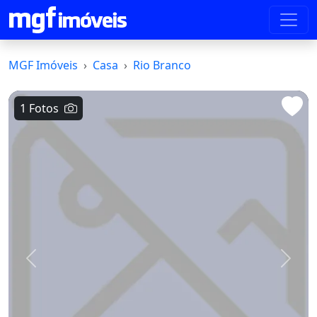
MGF Imóveis
Casa
Rio Branco
1 Fotos
Voltar
Avanç