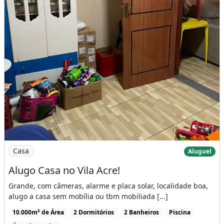
Imagem: Alugo Casa no Vila Acre!
Casa
Aluguel
Alugo Casa no Vila Acre!
Grande, com câmeras, alarme e placa solar, localidade boa,
alugo a casa sem mobília ou tbm mobiliada [...]
10.000m² de Área
2 Dormitórios
2 Banheiros
Piscina