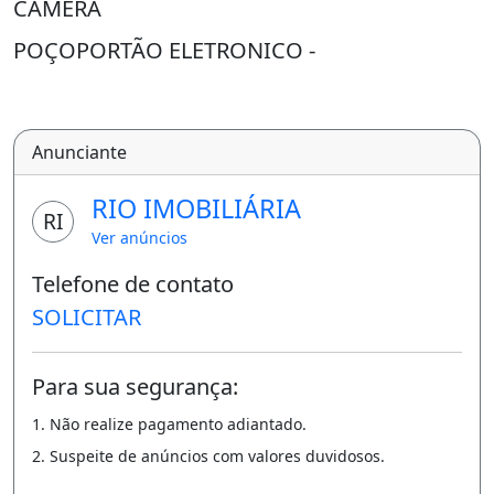
CÂMERA
POÇOPORTÃO ELETRONICO -
Área de serviço
Anunciante
RIO IMOBILIÁRIA
RI
Ver anúncios
Telefone de contato
SOLICITAR
Para sua segurança:
1. Não realize pagamento adiantado.
2. Suspeite de anúncios com valores duvidosos.