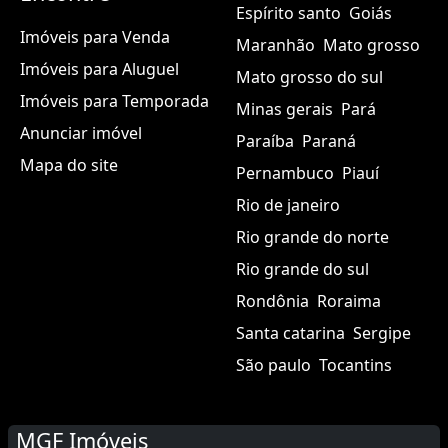
Espírito santo
Goiás
Imóveis para Venda
Maranhão
Mato grosso
Imóveis para Aluguel
Mato grosso do sul
Imóveis para Temporada
Minas gerais
Pará
Anunciar imóvel
Paraíba
Paraná
Mapa do site
Pernambuco
Piauí
Rio de janeiro
Rio grande do norte
Rio grande do sul
Rondônia
Roraima
Santa catarina
Sergipe
São paulo
Tocantins
MGF Imóveis