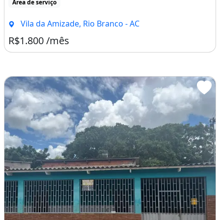
Área de serviço
Vila da Amizade, Rio Branco - AC
R$1.800 /mês