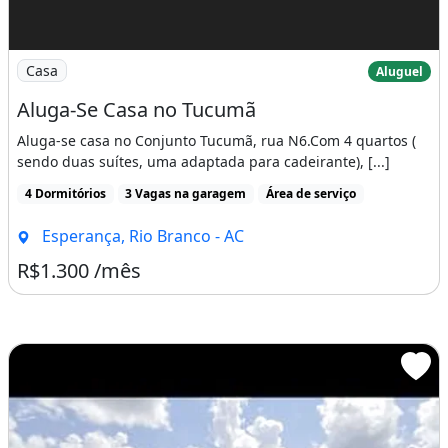
Imagem: Aluga-Se Casa no Tucumã
Casa
Aluguel
Aluga-Se Casa no Tucumã
Aluga-se casa no Conjunto Tucumã, rua N6.Com 4 quartos (
sendo duas suítes, uma adaptada para cadeirante), [...]
4 Dormitórios
3 Vagas na garagem
Área de serviço
Esperança, Rio Branco - AC
R$1.300 /mês