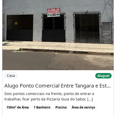
Imagem: Alugo Ponto Comercial Entre Tangara e Estação
Casa
Aluguel
Alugo Ponto Comercial Entre Tangara e Estação
Dois pontos comerciais na frente, ponto de entrar e
trabalhar, ficar perto da Pizzaria Guia do Sabor, [...]
150m² de Área
1 Banheiro
Piscina
Área de serviço