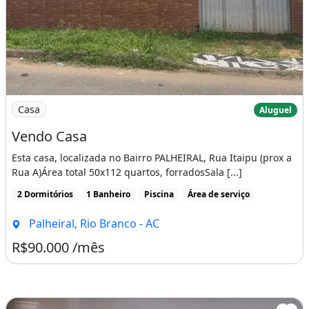
Imagem: Vendo Casa
Casa
Aluguel
Vendo Casa
Esta casa, localizada no Bairro PALHEIRAL, Rua Itaipu (prox a
Rua A)Área total 50x112 quartos, forradosSala [...]
2 Dormitórios
1 Banheiro
Piscina
Área de serviço
Palheiral, Rio Branco - AC
R$90.000 /mês