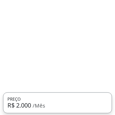
PREÇO
R$ 2.000
/Mês