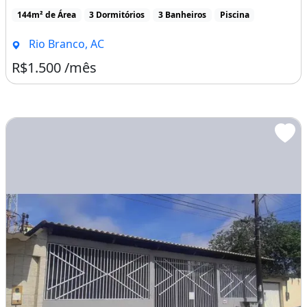
144m² de Área
3 Dormitórios
3 Banheiros
Piscina
Rio Branco, AC
R$1.500 /mês