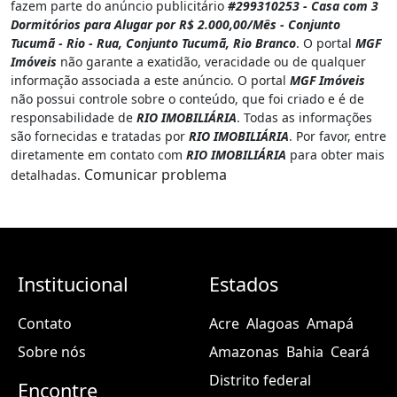
fazem parte do anúncio publicitário
#299310253 - Casa com 3
Dormitórios para Alugar por R$ 2.000,00/Mês - Conjunto
Tucumã - Rio - Rua, Conjunto Tucumã, Rio Branco
. O portal
MGF
Imóveis
não garante a exatidão, veracidade ou de qualquer
informação associada a este anúncio. O portal
MGF Imóveis
não possui controle sobre o conteúdo, que foi criado e é de
responsabilidade de
RIO IMOBILIÁRIA
. Todas as informações
são fornecidas e tratadas por
RIO IMOBILIÁRIA
. Por favor, entre
diretamente em contato com
RIO IMOBILIÁRIA
para obter mais
Comunicar problema
detalhadas.
Institucional
Estados
Contato
Acre
Alagoas
Amapá
Sobre nós
Amazonas
Bahia
Ceará
Distrito federal
Encontre