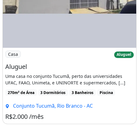
Imagem: Aluguel
Casa
Aluguel
Aluguel
Uma casa no conjunto Tucumã, perto das universidades
UFAC, FAAO, Unimeta, e UNINORTE e supermercados, [...]
270m² de Área
3 Dormitórios
3 Banheiros
Piscina
Conjunto Tucumã, Rio Branco - AC
R$2.000 /mês