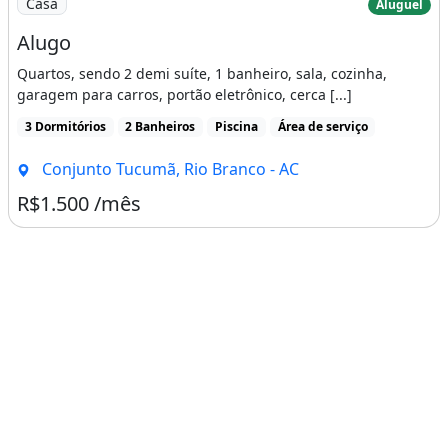
Casa
Aluguel
Alugo
Quartos, sendo 2 demi suíte, 1 banheiro, sala, cozinha,
garagem para carros, portão eletrônico, cerca [...]
3 Dormitórios
2 Banheiros
Piscina
Área de serviço
Conjunto Tucumã, Rio Branco - AC
R$1.500 /mês