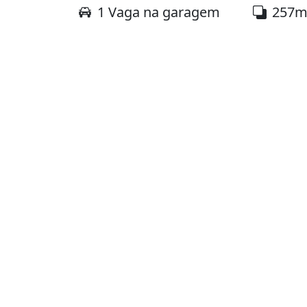
1 Vaga na garagem
257m