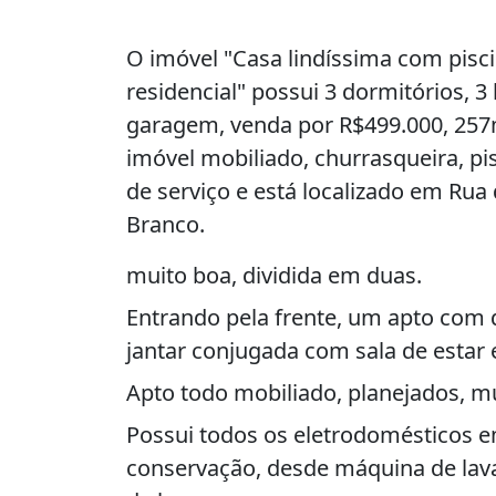
O imóvel "Casa lindíssima com pisc
residencial" possui 3 dormitórios, 3
garagem, venda por R$499.000, 257m
imóvel mobiliado, churrasqueira, pi
de serviço e está localizado em Rua
Branco.
muito boa, dividida em duas.
Entrando pela frente, um apto com q
jantar conjugada com sala de estar 
Apto todo mobiliado, planejados, mu
Possui todos os eletrodomésticos e
conservação, desde máquina de lava