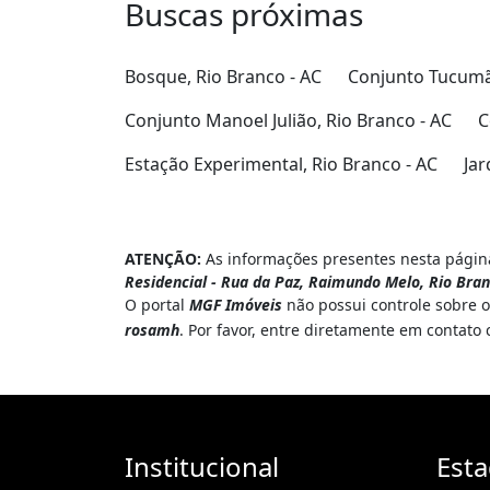
Buscas próximas
Bosque, Rio Branco - AC
Conjunto Tucumã,
Conjunto Manoel Julião, Rio Branco - AC
C
Estação Experimental, Rio Branco - AC
Jar
ATENÇÃO:
As informações presentes nesta página
Residencial - Rua da Paz, Raimundo Melo, Rio Bra
O portal
MGF Imóveis
não possui controle sobre o
rosamh
. Por favor, entre diretamente em contat
Institucional
Est