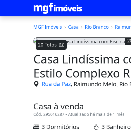
MGF Imóveis
Casa
Rio Branco
Raimu
2
20 Fotos
Casa Lindíssima c
Voltar
Estilo Complexo R
,
Rua da Paz
Raimundo Melo, Rio 
Casa à venda
Cód. 295016287 - Atualizado há mais de 1 mês
3 Dormitórios
3 Banheiro