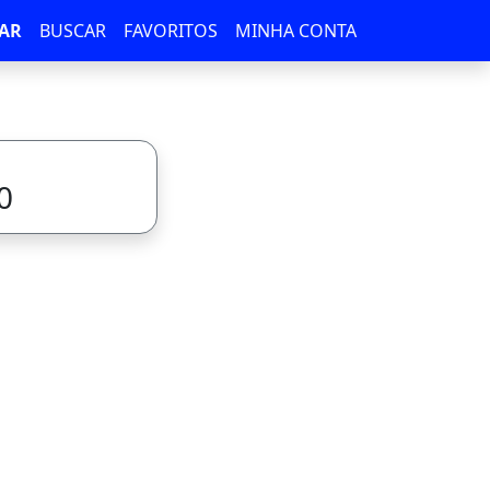
AR
BUSCAR
FAVORITOS
MINHA CONTA
0