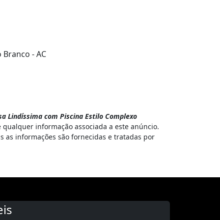
o Branco - AC
a Lindíssima com Piscina Estilo Complexo
e qualquer informação associada a este anúncio.
as as informações são fornecidas e tratadas por
is