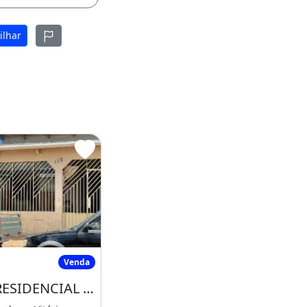
ilhar
CASA RESIDENCIAL em RIO BRANCO - AC, VITÓRIA
Venda
CASA RESIDENCIAL em RIO BRANCO - AC, VITÓRIA