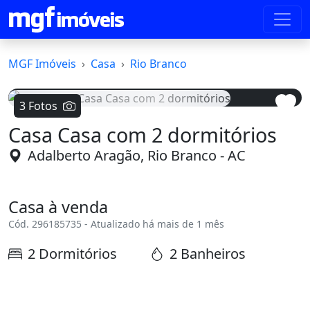
MGF Imóveis
Casa
Rio Branco
3 Fotos
Casa Casa com 2 dormitórios
Voltar
Avanç
Adalberto Aragão, Rio Branco - AC
Casa à venda
Cód. 296185735 - Atualizado há mais de 1 mês
2 Dormitórios
2 Banheiros