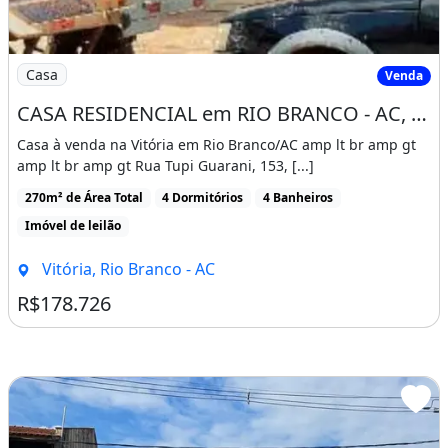
Imagem: CASA RESIDENCIAL em RIO BRANCO - AC, VITÓRI
Casa
Venda
CASA RESIDENCIAL em RIO BRANCO - AC, VITÓRIA
Casa à venda na Vitória em Rio Branco/AC amp lt br amp gt
amp lt br amp gt Rua Tupi Guarani, 153, [...]
270m² de Área Total
4 Dormitórios
4 Banheiros
Imóvel de leilão
Vitória, Rio Branco - AC
R$178.726