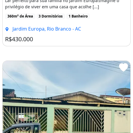
Lar perfeito para sua família no Jardim Europa!Imagine o
privilégio de viver em uma casa que acolhe [...]
360m² de Área
3 Dormitórios
1 Banheiro
Jardim Europa, Rio Branco - AC
R$430.000