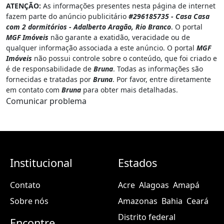
ATENÇÃO:
As informações presentes nesta página de internet
fazem parte do anúncio publicitário
#296185735 - Casa Casa
com 2 dormitórios - Adalberto Aragão, Rio Branco
. O portal
MGF Imóveis
não garante a exatidão, veracidade ou de
qualquer informação associada a este anúncio. O portal
MGF
Imóveis
não possui controle sobre o conteúdo, que foi criado e
é de responsabilidade de
Bruna
. Todas as informações são
fornecidas e tratadas por
Bruna
. Por favor, entre diretamente
em contato com
Bruna
para obter mais detalhadas.
Comunicar problema
Institucional
Estados
Contato
Acre
Alagoas
Amapá
Sobre nós
Amazonas
Bahia
Ceará
Distrito federal
Encontre