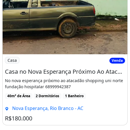
Imagem: Casa no Nova Esperança Próximo Ao Atacadão
Casa
Venda
Casa no Nova Esperança Próximo Ao Atacadão
No nova esperança próximo ao atacadão shopping uni norte
fundação hospitalar 68999942387
40m² de Área
2 Dormitórios
1 Banheiro
Nova Esperança, Rio Branco - AC
R$180.000