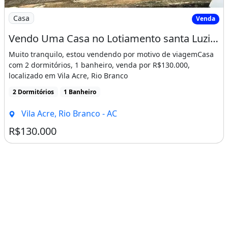
Imagem: Vendo Uma Casa no Lotiamento santa Luzia
Casa
Venda
Vendo Uma Casa no Lotiamento santa Luzia Apolonio Sales
Muito tranquilo, estou vendendo por motivo de viagemCasa
com 2 dormitórios, 1 banheiro, venda por R$130.000,
localizado em Vila Acre, Rio Branco
2 Dormitórios
1 Banheiro
Vila Acre, Rio Branco - AC
R$130.000