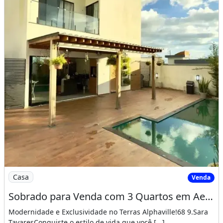
Imagem: Sobrado para Venda com 3 Quartos em Aeropor
Casa
Venda
Sobrado para Venda com 3 Quartos em Aeroporto - Rio Branco - Ac
Modernidade e Exclusividade no Terras Alphaville!68 9.Sara
TavaresConquiste o estilo de vida que você [...]