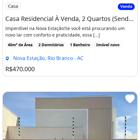
Imagem: Casa Residencial À Venda, 2 Quartos (Sendo
Casa
Venda
Casa Residencial À Venda, 2 Quartos (Sendo 1 Suíte), Nova Estação - Rio Branco/Ac
Imperdível na Nova Estação!Se você está procurando um
novo lar com conforto e praticidade, essa [...]
40m² de Área
2 Dormitórios
1 Banheiro
Imóvel novo
Nova Estação, Rio Branco - AC
R$470.000