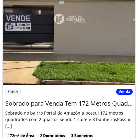
Imagem: Sobrado para Venda Tem 172 Metros Quadrado
Casa
Venda
Sobrado para Venda Tem 172 Metros Quadrados com 2 Quartos em Portal da Amazônia - Rio
Sobrado no bairro Portal da Amazônia possui 172 metros
quadrados com 2 quartos sendo 1 suite e 3 banheirosPossui
[...]
172m² de Área
2 Dormitórios
3 Banheiros