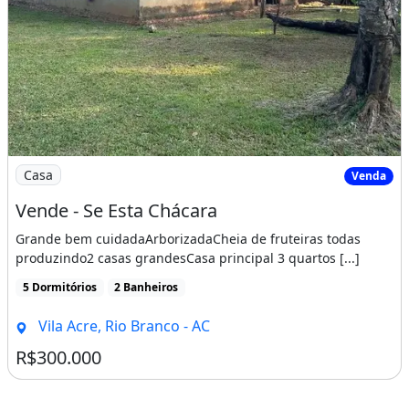
Imagem: Vende - Se Esta Chácara
Casa
Venda
Vende - Se Esta Chácara
Grande bem cuidadaArborizadaCheia de fruteiras todas
produzindo2 casas grandesCasa principal 3 quartos [...]
5 Dormitórios
2 Banheiros
Vila Acre, Rio Branco - AC
R$300.000