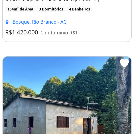
154m² de Área
3 Dormitórios
4 Banheiros
Bosque, Rio Branco - AC
R$1.420.000
Condomínio R$1