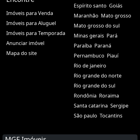
Espírito santo
Goiás
Imóveis para Venda
Maranhão
Mato grosso
Imóveis para Aluguel
Mato grosso do sul
Imóveis para Temporada
Minas gerais
Pará
Anunciar imóvel
Paraíba
Paraná
Mapa do site
Pernambuco
Piauí
Rio de janeiro
Rio grande do norte
Rio grande do sul
Rondônia
Roraima
Santa catarina
Sergipe
São paulo
Tocantins
MGF Imóveis