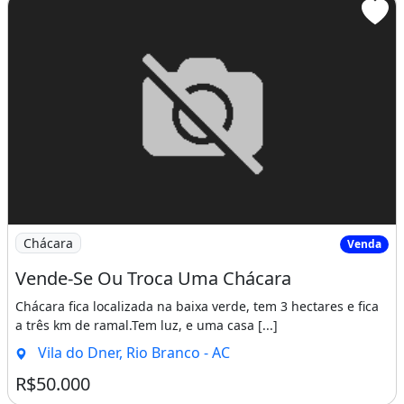
Imagem: Vende-Se Ou Troca Uma Chácara
Chácara
Venda
Vende-Se Ou Troca Uma Chácara
Chácara fica localizada na baixa verde, tem 3 hectares e fica
a três km de ramal.Tem luz, e uma casa [...]
Vila do Dner, Rio Branco - AC
R$50.000