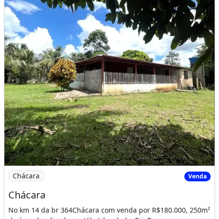
Imagem: Chácara
Chácara
Venda
Chácara
No km 14 da br 364Chácara com venda por R$180.000, 250m²