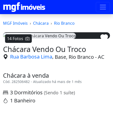
MGF Imóveis
Chácara
Rio Branco
14 Fotos
Chácara Vendo Ou Troco
Voltar
Avanç
,
Rua Barbosa Lima
Base, Rio Branco - AC
Chácara à venda
Cód. 282506482 - Atualizado há mais de 1 mês
3 Dormitórios
(Sendo 1 suíte)
1 Banheiro