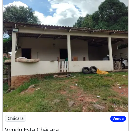
Imagem: Vendo Esta Chácara
Chácara
Venda
Vendo Esta Chácara