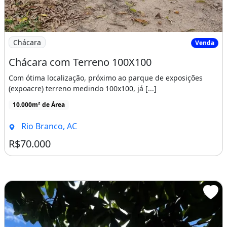
Imagem: Chácara com Terreno 100X100
Chácara
Venda
Chácara com Terreno 100X100
Com ótima localização, próximo ao parque de exposições
(expoacre) terreno medindo 100x100, já [...]
10.000m² de Área
Rio Branco, AC
R$70.000