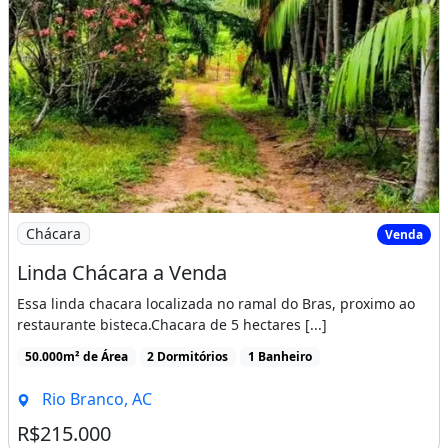
Imagem: Linda Chácara a Venda
Chácara
Venda
Linda Chácara a Venda
Essa linda chacara localizada no ramal do Bras, proximo ao
restaurante bisteca.Chacara de 5 hectares [...]
50.000m² de Área
2 Dormitórios
1 Banheiro
Rio Branco, AC
R$215.000