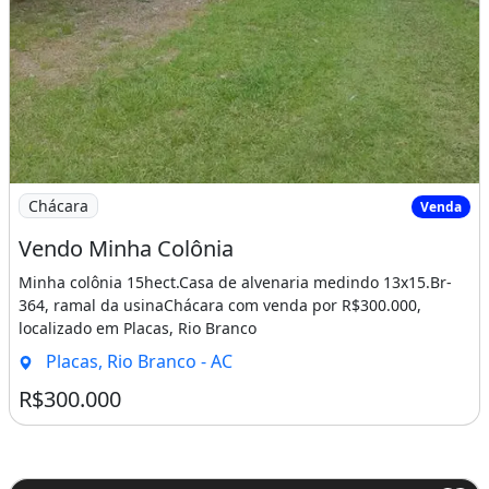
Imagem: Vendo Minha Colônia
Chácara
Venda
Vendo Minha Colônia
Minha colônia 15hect.Casa de alvenaria medindo 13x15.Br-
364, ramal da usinaChácara com venda por R$300.000,
localizado em Placas, Rio Branco
Placas, Rio Branco - AC
R$300.000