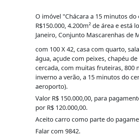
O imóvel "Chácara a 15 minutos do 
R$150.000, 4.200m² de área e está l
Janeiro, Conjunto Mascarenhas de M
com 100 X 42, casa com quarto, sala
água, açude com peixes, chapéu de p
cercada, com muitas fruteiras, 800 
inverno a verão, a 15 minutos do ce
aeroporto).
Valor R$ 150.000,00, para pagamento
por R$ 120.000,00.
Aceito carro como parte do pagame
Falar com 9842.