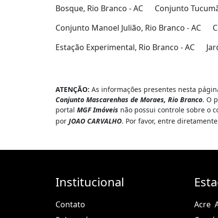
Bosque, Rio Branco - AC
Conjunto Tucumã,
Conjunto Manoel Julião, Rio Branco - AC
C
Estação Experimental, Rio Branco - AC
Jar
ATENÇÃO:
As informações presentes nesta página
Conjunto Mascarenhas de Moraes, Rio Branco
. O 
portal
MGF Imóveis
não possui controle sobre o c
por
JOAO CARVALHO
. Por favor, entre diretamen
Institucional
Est
Contato
Acre