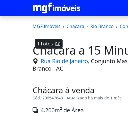
MGF Imóveis
Chácara
Rio Branco
Con
1 Fotos
Chácara a 15 Min
,
Rua Rio de Janeiro
Conjunto Mas
Branco - AC
Chácara à venda
Cód. 296547848 - Atualizado há mais de 1 mês
4.200m² de Área