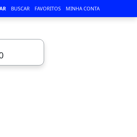
AR
BUSCAR
FAVORITOS
MINHA CONTA
0