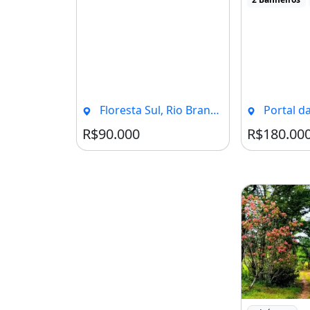
Floresta Sul, Rio Branco - AC
Portal da Amazô
R$90.000
R$180.00
Imagem: Lin