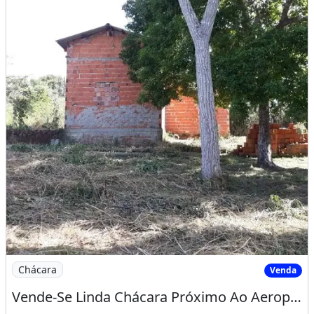
Imagem: Vende-Se Linda Chácara Próximo Ao Aeroporto
Chácara
Venda
Vende-Se Linda Chácara Próximo Ao Aeroporto