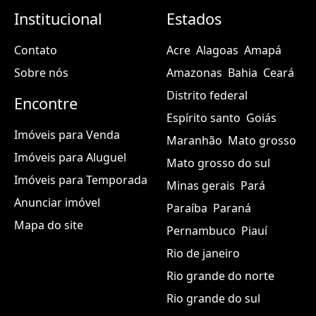
Institucional
Estados
Contato
Acre
Alagoas
Amapá
Sobre nós
Amazonas
Bahia
Ceará
Distrito federal
Encontre
Espírito santo
Goiás
Imóveis para Venda
Maranhão
Mato grosso
Imóveis para Aluguel
Mato grosso do sul
Imóveis para Temporada
Minas gerais
Pará
Anunciar imóvel
Paraíba
Paraná
Mapa do site
Pernambuco
Piauí
Rio de janeiro
Rio grande do norte
Rio grande do sul