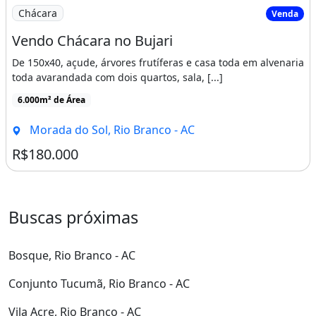
Imagem: Vendo Chácara no Bujari
Chácara
Venda
Vendo Chácara no Bujari
De 150x40, açude, árvores frutíferas e casa toda em alvenaria
toda avarandada com dois quartos, sala, [...]
6.000m² de Área
Morada do Sol, Rio Branco - AC
R$180.000
Buscas próximas
Bosque, Rio Branco - AC
Conjunto Tucumã, Rio Branco - AC
Vila Acre, Rio Branco - AC