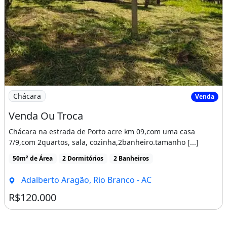
Imagem: Venda Ou Troca
Chácara
Venda
Venda Ou Troca
Chácara na estrada de Porto acre km 09,com uma casa
7/9,com 2quartos, sala, cozinha,2banheiro.tamanho [...]
50m² de Área
2 Dormitórios
2 Banheiros
Adalberto Aragão, Rio Branco - AC
R$120.000