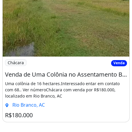
Imagem: Venda de Uma Colônia no Assentamento Barro
Chácara
Venda
Venda de Uma Colônia no Assentamento Barro Alto
Uma colônia de 16 hectares.Interessado entar em contato
com 68.. Ver númeroChácara com venda por R$180.000,
localizado em Rio Branco, AC
Rio Branco, AC
R$180.000