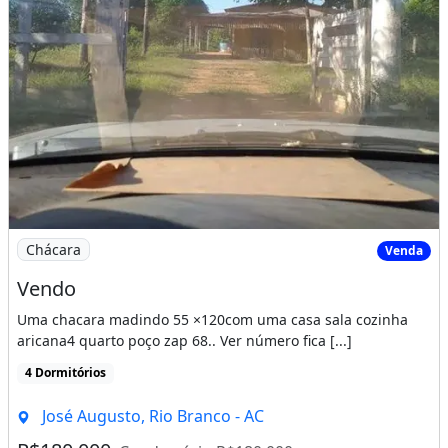
Imagem: Vendo
Chácara
Venda
Vendo
Uma chacara madindo 55 ×120com uma casa sala cozinha
aricana4 quarto poço zap 68.. Ver número fica [...]
4 Dormitórios
José Augusto, Rio Branco - AC