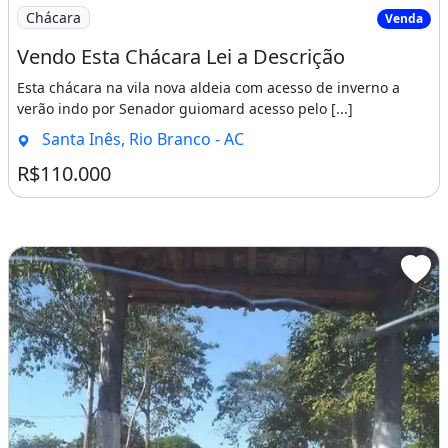
Imagem: Vendo Esta Chácara Lei a Descrição
Chácara
Venda
Vendo Esta Chácara Lei a Descrição
Esta chácara na vila nova aldeia com acesso de inverno a
verão indo por Senador guiomard acesso pelo [...]
Santa Inês, Rio Branco - AC
R$110.000