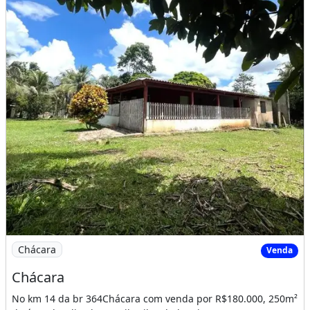
Imagem: Chácara
Chácara
Venda
Chácara
No km 14 da br 364Chácara com venda por R$180.000, 250m²