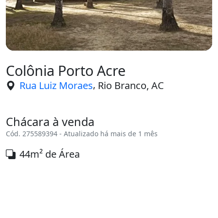
Colônia Porto Acre
,
Rua Luiz Moraes
Rio Branco, AC
Chácara à venda
Cód. 275589394 - Atualizado há mais de 1 mês
44m² de Área