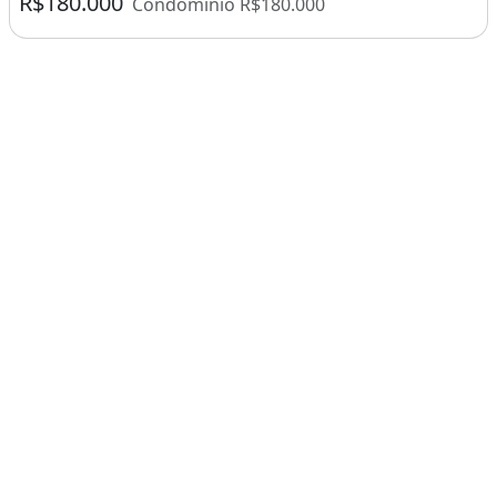
R$180.000
Condomínio R$180.000