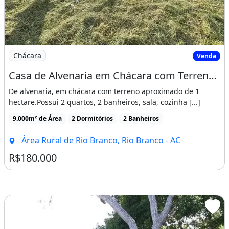
Imagem: Casa de Alvenaria em Chácara com Terreno
Chácara
Venda
Casa de Alvenaria em Chácara com Terreno Aproximado de 1 Hectare
De alvenaria, em chácara com terreno aproximado de 1
hectare.Possui 2 quartos, 2 banheiros, sala, cozinha [...]
9.000m² de Área
2 Dormitórios
2 Banheiros
Área Rural de Rio Branco, Rio Branco - AC
R$180.000