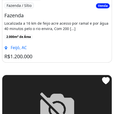
Imagem: Fazenda
Fazenda / Sítio
Venda
Fazenda
Localizada a 16 km de feijo acre acesso por ramal e por água
40 minutos pelo o rio envira, Com 200 [...]
2.000m² de Área
Feijó, AC
R$1.200.000