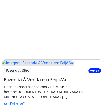
Imagem: Fazenda À Venda em Feijó/Ac
Fazenda / Sítio
Venda
Fazenda À Venda em Feijó/Ac
Linda fazendaFazenda com 21.325.7059
hectaresDOCUMENTOS CERTIDÃO ATUALIZADA DA
MATRÍCULA,COM AS COORDENADAS [...]
Feijó, AC