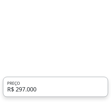
PREÇO
R$ 297.000