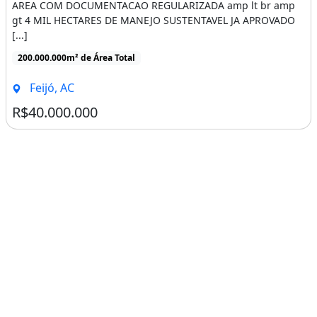
AREA COM DOCUMENTACAO REGULARIZADA amp lt br amp
gt 4 MIL HECTARES DE MANEJO SUSTENTAVEL JA APROVADO
[...]
200.000.000m² de Área Total
Feijó, AC
R$40.000.000