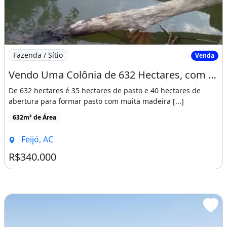
Imagem: Vendo Uma Colônia de 632 Hectares, com
Fazenda / Sítio
Venda
Vendo Uma Colônia de 632 Hectares, com 35 Hectares de Pasto Mais 40 Hectare
De 632 hectares é 35 hectares de pasto e 40 hectares de
abertura para formar pasto com muita madeira [...]
632m² de Área
Feijó, AC
R$340.000