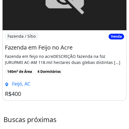
Imagem: Fazenda em Feijo no Acre
Fazenda / Sítio
Venda
Fazenda em Feijo no Acre
Fazenda em feijo no acreDESCRIÇÃO fazenda na foz
JURUPARI AC-AM 118.mil hectares duas glebas distintas [...]
140m² de Área
4 Dormitórios
Feijó, AC
R$400
Buscas próximas