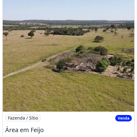
Imagem: Área em Feijo
Fazenda / Sítio
Venda
Área em Feijo