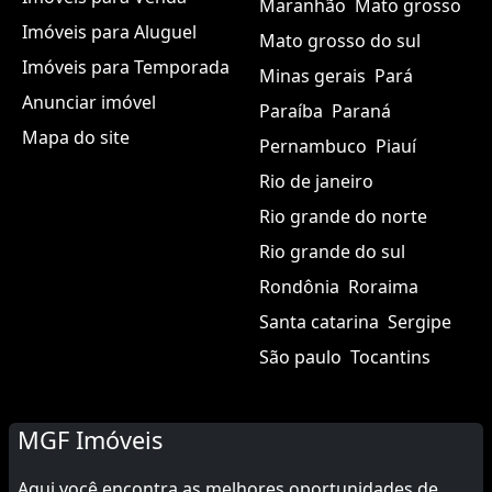
Maranhão
Mato grosso
Imóveis para Aluguel
Mato grosso do sul
Imóveis para Temporada
Minas gerais
Pará
Anunciar imóvel
Paraíba
Paraná
Mapa do site
Pernambuco
Piauí
Rio de janeiro
Rio grande do norte
Rio grande do sul
Rondônia
Roraima
Santa catarina
Sergipe
São paulo
Tocantins
MGF Imóveis
Aqui você encontra as melhores oportunidades de