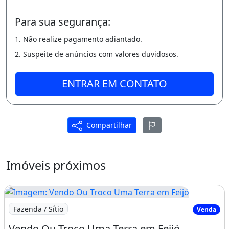
Para sua segurança:
1. Não realize pagamento adiantado.
2. Suspeite de anúncios com valores duvidosos.
ENTRAR EM CONTATO
Compartilhar
Imóveis próximos
Imagem: Vendo Ou Troco Uma Terra em Feijó
Fazenda / Sítio
Venda
Vendo Ou Troco Uma Terra em Feijó