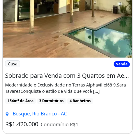
Imagem: Sobrado para Venda com 3 Quartos em Aeropor
Casa
Venda
Sobrado para Venda com 3 Quartos em Aeroporto - Rio Branco - Ac
Modernidade e Exclusividade no Terras Alphaville!68 9.Sara
TavaresConquiste o estilo de vida que você [...]
154m² de Área
3 Dormitórios
4 Banheiros
Bosque, Rio Branco - AC
R$1.420.000
Condomínio R$1