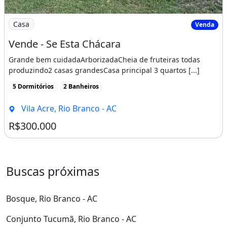
Imagem: Vende - Se Esta Chácara
Casa
Venda
Vende - Se Esta Chácara
Grande bem cuidadaArborizadaCheia de fruteiras todas
produzindo2 casas grandesCasa principal 3 quartos [...]
5 Dormitórios
2 Banheiros
Vila Acre, Rio Branco - AC
R$300.000
Buscas próximas
Bosque, Rio Branco - AC
Conjunto Tucumã, Rio Branco - AC