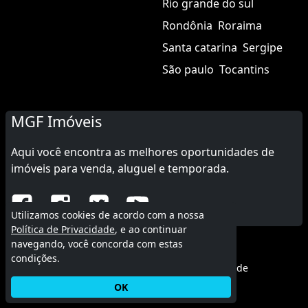
Rio grande do sul
Rondônia
Roraima
Santa catarina
Sergipe
São paulo
Tocantins
MGF Imóveis
Aqui você encontra as melhores oportunidades de
imóveis para venda, aluguel e temporada.
Utilizamos cookies de acordo com a nossa
Política de Privacidade
, e ao continuar
navegando, você concorda com estas
© 2015 - 2026 MGF Imóveis.
condições.
Termos de uso
|
Política de privacidade
OK