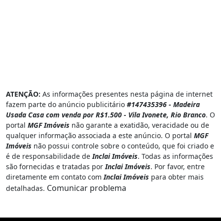
ATENÇÃO:
As informações presentes nesta página de internet
fazem parte do anúncio publicitário
#147435396 - Madeira
Usada Casa com venda por R$1.500 - Vila Ivonete, Rio Branco
. O
portal
MGF Imóveis
não garante a exatidão, veracidade ou de
qualquer informação associada a este anúncio. O portal
MGF
Imóveis
não possui controle sobre o conteúdo, que foi criado e
é de responsabilidade de
Inclai Imóveis
. Todas as informações
são fornecidas e tratadas por
Inclai Imóveis
. Por favor, entre
diretamente em contato com
Inclai Imóveis
para obter mais
Comunicar problema
detalhadas.