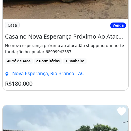
Imagem: Casa no Nova Esperança Próximo Ao Atacadão
Casa
Venda
Casa no Nova Esperança Próximo Ao Atacadão
No nova esperança próximo ao atacadão shopping uni norte
fundação hospitalar 68999942387
40m² de Área
2 Dormitórios
1 Banheiro
Nova Esperança, Rio Branco - AC
R$180.000