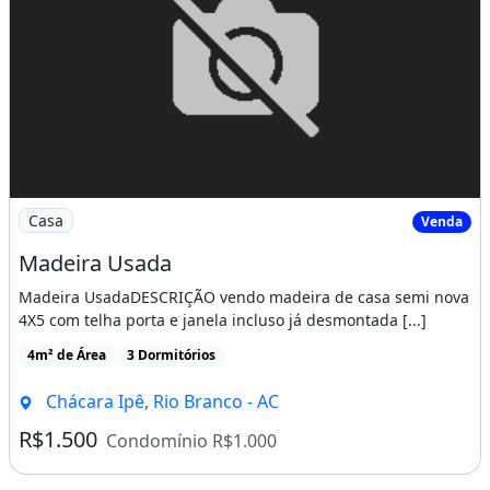
Imagem: Madeira Usada
Casa
Venda
Madeira Usada
Madeira UsadaDESCRIÇÃO vendo madeira de casa semi nova
4X5 com telha porta e janela incluso já desmontada [...]
4m² de Área
3 Dormitórios
Chácara Ipê, Rio Branco - AC
R$1.500
Condomínio R$1.000