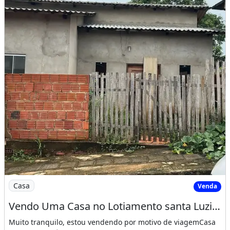
Imagem: Vendo Uma Casa no Lotiamento santa Luzia
Casa
Venda
Vendo Uma Casa no Lotiamento santa Luzia Apolonio Sales
Muito tranquilo, estou vendendo por motivo de viagemCasa