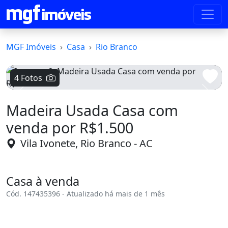
MGF Imóveis
Casa
Rio Branco
4 Fotos
Voltar
Avanç
Madeira Usada Casa com
venda por R$1.500
Vila Ivonete, Rio Branco - AC
Casa à venda
Cód. 147435396 - Atualizado há mais de 1 mês