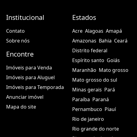
Institucional
Estados
Contato
Acre
Alagoas
Amapá
Sobre nós
Amazonas
Bahia
Ceará
Distrito federal
Encontre
Espírito santo
Goiás
Imóveis para Venda
Maranhão
Mato grosso
Imóveis para Aluguel
Mato grosso do sul
Imóveis para Temporada
Minas gerais
Pará
Anunciar imóvel
Paraíba
Paraná
Mapa do site
Pernambuco
Piauí
Rio de janeiro
Rio grande do norte