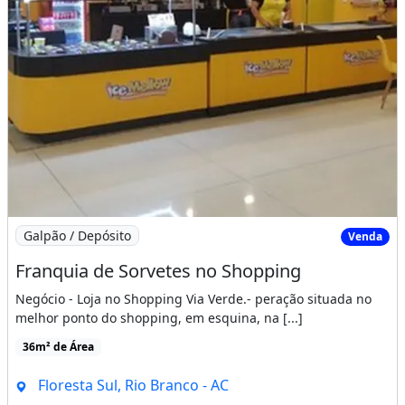
Imagem: Franquia de Sorvetes no Shopping
Galpão / Depósito
Venda
Franquia de Sorvetes no Shopping
Negócio - Loja no Shopping Via Verde.- peração situada no
melhor ponto do shopping, em esquina, na [...]
36m² de Área
Floresta Sul, Rio Branco - AC