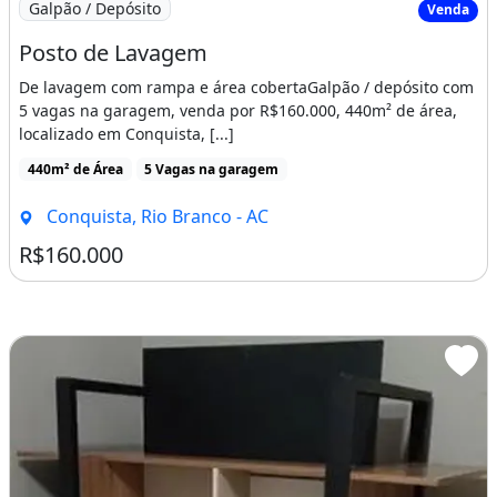
Galpão / Depósito
Venda
Posto de Lavagem
De lavagem com rampa e área cobertaGalpão / depósito com
5 vagas na garagem, venda por R$160.000, 440m² de área,
localizado em Conquista, [...]
440m² de Área
5 Vagas na garagem
Conquista, Rio Branco - AC
R$160.000