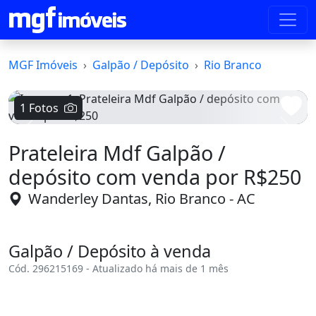
MGF Imóveis
Galpão / Depósito
Rio Branco
1 Fotos
Voltar
Avanç
Prateleira Mdf Galpão /
depósito com venda por R$250
Wanderley Dantas, Rio Branco - AC
Galpão / Depósito à venda
Cód. 296215169 - Atualizado há mais de 1 mês