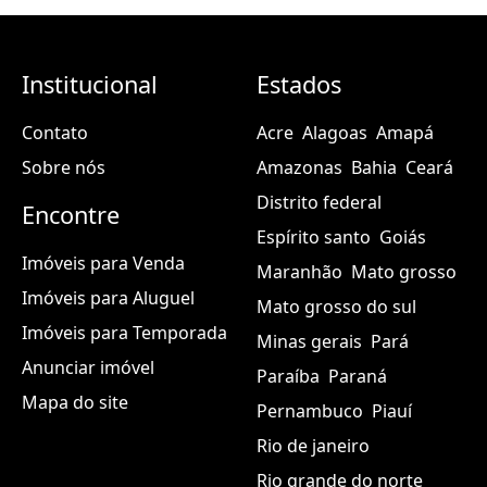
Institucional
Estados
Contato
Acre
Alagoas
Amapá
Sobre nós
Amazonas
Bahia
Ceará
Distrito federal
Encontre
Espírito santo
Goiás
Imóveis para Venda
Maranhão
Mato grosso
Imóveis para Aluguel
Mato grosso do sul
Imóveis para Temporada
Minas gerais
Pará
Anunciar imóvel
Paraíba
Paraná
Mapa do site
Pernambuco
Piauí
Rio de janeiro
Rio grande do norte