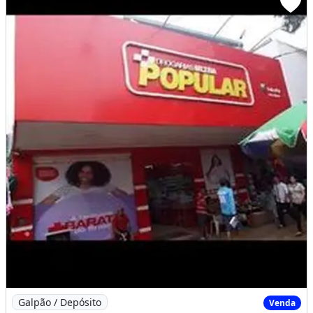
Imagem: Vendo Um Ponto Comercial em Pleno Funciona
Galpão / Depósito
Venda