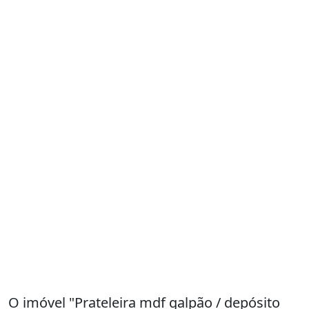
O imóvel "Prateleira mdf galpão / depósito