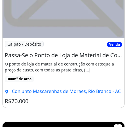
Imagem: Passa-Se o Ponto de Loja de Material de
Galpão / Depósito
Venda
Passa-Se o Ponto de Loja de Material de Construção
O ponto de loja de material de construção com estoque a
preço de custo, com todas as prateleiras, [...]
300m² de Área
Conjunto Mascarenhas de Moraes, Rio Branco - AC
R$70.000