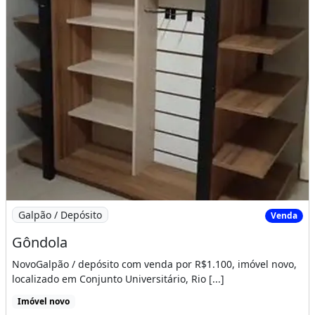
Imagem: Gôndola
Galpão / Depósito
Venda
Gôndola
NovoGalpão / depósito com venda por R$1.100, imóvel novo,
localizado em Conjunto Universitário, Rio [...]
Imóvel novo