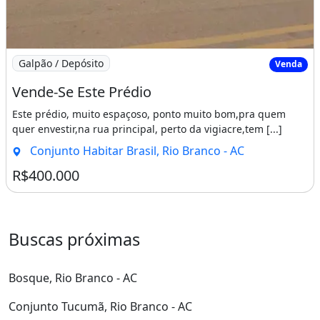
Imagem: Vende-Se Este Prédio
Galpão / Depósito
Venda
Vende-Se Este Prédio
Este prédio, muito espaçoso, ponto muito bom,pra quem
quer envestir,na rua principal, perto da vigiacre,tem [...]
Conjunto Habitar Brasil, Rio Branco - AC
R$400.000
Buscas próximas
Bosque, Rio Branco - AC
Conjunto Tucumã, Rio Branco - AC