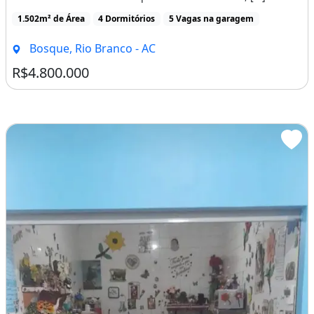
1.502m² de Área
4 Dormitórios
5 Vagas na garagem
Bosque, Rio Branco - AC
R$4.800.000