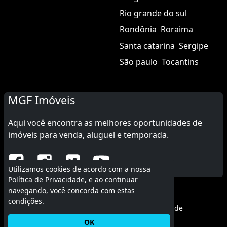
Rio grande do sul
Rondônia
Roraima
Santa catarina
Sergipe
São paulo
Tocantins
MGF Imóveis
Aqui você encontra as melhores oportunidades de
imóveis para venda, aluguel e temporada.
Utilizamos cookies de acordo com a nossa
Política de Privacidade
, e ao continuar
navegando, você concorda com estas
© 2015 - 2026 MGF Imóveis.
condições.
Termos de uso
|
Política de privacidade
OK