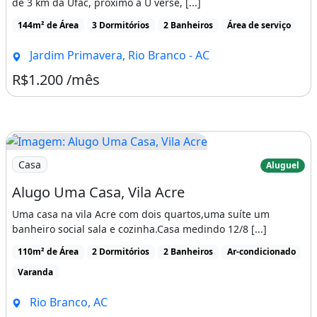
de 3 km da Ufac, próximo a U verse, [...]
144m² de Área
3 Dormitórios
2 Banheiros
Área de serviço
Jardim Primavera, Rio Branco - AC
R$1.200 /mês
Imagem: Alugo Uma Casa, Vila Acre
Casa
Aluguel
Alugo Uma Casa, Vila Acre
Uma casa na vila Acre com dois quartos,uma suíte um
banheiro social sala e cozinha.Casa medindo 12/8 [...]
110m² de Área
2 Dormitórios
2 Banheiros
Ar-condicionado
Varanda
Rio Branco, AC