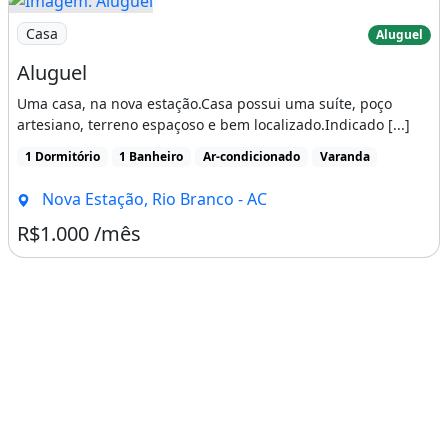
Imagem: Aluguel
Casa
Aluguel
Aluguel
Uma casa, na nova estação.Casa possui uma suíte, poço
artesiano, terreno espaçoso e bem localizado.Indicado [...]
1 Dormitório
1 Banheiro
Ar-condicionado
Varanda
Nova Estação, Rio Branco - AC
R$1.000 /mês