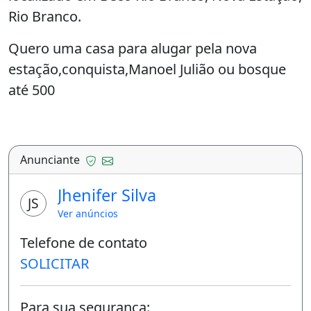
Rio Branco.
Quero uma casa para alugar pela nova
estação,conquista,Manoel Julião ou bosque
até 500
Anunciante
Jhenifer Silva
JS
Ver anúncios
Telefone de contato
SOLICITAR
Para sua segurança: