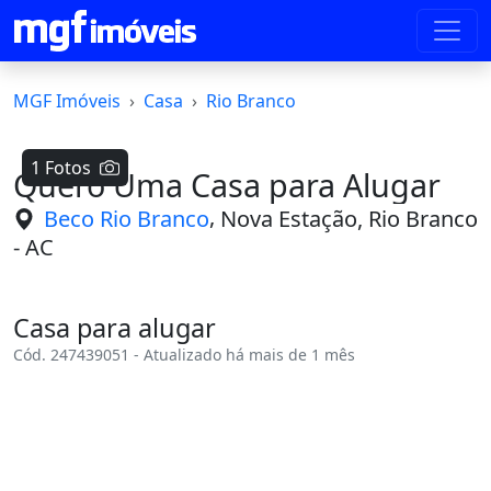
MGF Imóveis
Casa
Rio Branco
1 Fotos
Quero Uma Casa para Alugar
,
Beco Rio Branco
Nova Estação, Rio Branco
- AC
Casa para alugar
Cód. 247439051 - Atualizado há mais de 1 mês