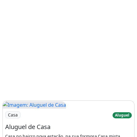
Imagem: Aluguel de Casa
Casa
Aluguel
Aluguel de Casa
Casa no bairro nova estação, na rua formosa.Casa mista