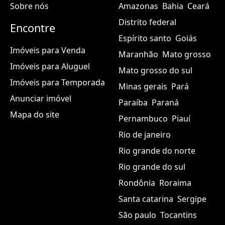
Sobre nós
Amazonas
Bahia
Ceará
Distrito federal
Encontre
Espírito santo
Goiás
Imóveis para Venda
Maranhão
Mato grosso
Imóveis para Aluguel
Mato grosso do sul
Imóveis para Temporada
Minas gerais
Pará
Anunciar imóvel
Paraíba
Paraná
Mapa do site
Pernambuco
Piauí
Rio de janeiro
Rio grande do norte
Rio grande do sul
Rondônia
Roraima
Santa catarina
Sergipe
São paulo
Tocantins