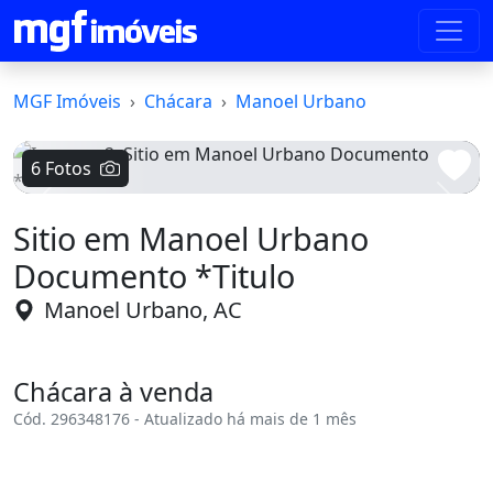
MGF Imóveis
Chácara
Manoel Urbano
6 Fotos
Voltar
Avanç
Sitio em Manoel Urbano
Documento *Titulo
Manoel Urbano, AC
Chácara à venda
Cód. 296348176 - Atualizado há mais de 1 mês