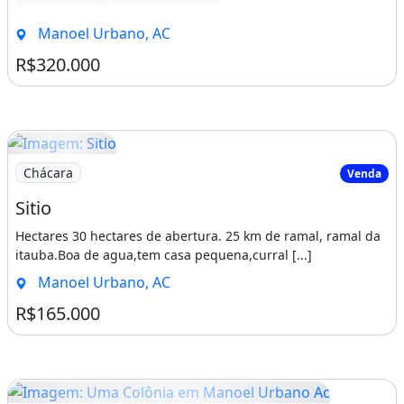
Manoel Urbano, AC
R$320.000
Imagem: Sitio
Chácara
Venda
Sitio
Hectares 30 hectares de abertura. 25 km de ramal, ramal da
itauba.Boa de agua,tem casa pequena,curral [...]
Manoel Urbano, AC
R$165.000