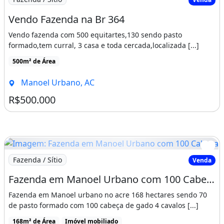
Vendo Fazenda na Br 364
Vendo fazenda com 500 equitartes,130 sendo pasto
formado,tem curral, 3 casa e toda cercada,localizada [...]
500m² de Área
Manoel Urbano, AC
R$500.000
Imagem: Fazenda em Manoel Urbano com 100 Cabeça
Fazenda / Sítio
Venda
Fazenda em Manoel Urbano com 100 Cabeça de Gado
Fazenda em Manoel urbano no acre 168 hectares sendo 70
de pasto formado com 100 cabeça de gado 4 cavalos [...]
168m² de Área
Imóvel mobiliado