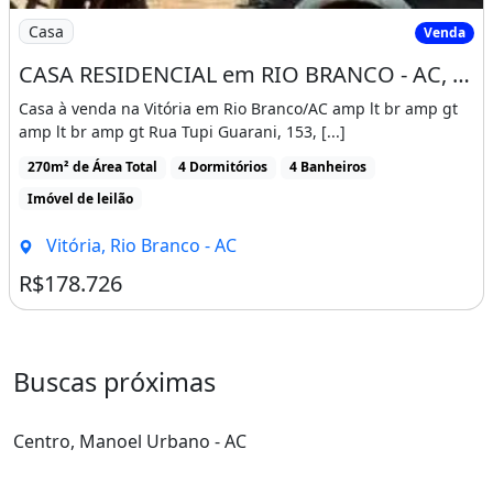
Imagem: CASA RESIDENCIAL em RIO BRANCO - AC, VITÓRI
Casa
Venda
CASA RESIDENCIAL em RIO BRANCO - AC, VITÓRIA
Casa à venda na Vitória em Rio Branco/AC amp lt br amp gt
amp lt br amp gt Rua Tupi Guarani, 153, [...]
270m² de Área Total
4 Dormitórios
4 Banheiros
Imóvel de leilão
Vitória, Rio Branco - AC
R$178.726
Buscas próximas
Centro, Manoel Urbano - AC