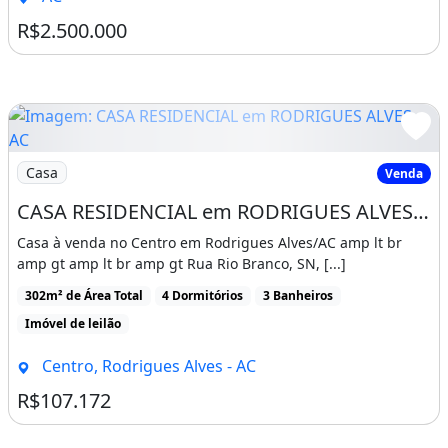
R$2.500.000
Imagem: CASA RESIDENCIAL em RODRIGUES ALVES - AC
Casa
Venda
CASA RESIDENCIAL em RODRIGUES ALVES - AC, Centro
Casa à venda no Centro em Rodrigues Alves/AC amp lt br
amp gt amp lt br amp gt Rua Rio Branco, SN, [...]
302m² de Área Total
4 Dormitórios
3 Banheiros
Imóvel de leilão
Centro, Rodrigues Alves - AC
R$107.172