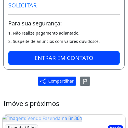
SOLICITAR
Para sua segurança:
1. Não realize pagamento adiantado.
2. Suspeite de anúncios com valores duvidosos.
ENTRAR EM CONTATO
Compartilhar
Imóveis próximos
Imagem: Vendo Fazenda na Br 364
Fazenda / Sítio
Venda