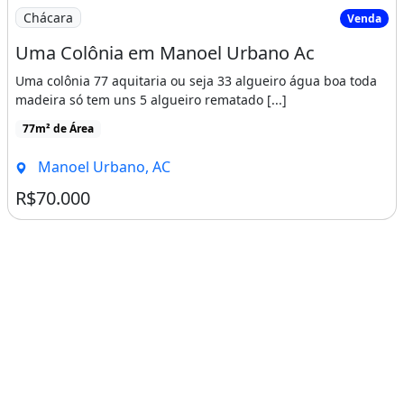
Imagem: Uma Colônia em Manoel Urbano Ac
Chácara
Venda
Uma Colônia em Manoel Urbano Ac
Uma colônia 77 aquitaria ou seja 33 algueiro água boa toda
madeira só tem uns 5 algueiro rematado [...]
77m² de Área
Manoel Urbano, AC
R$70.000