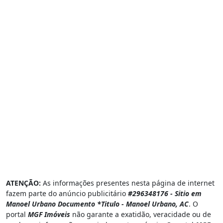
ATENÇÃO:
As informações presentes nesta página de internet
fazem parte do anúncio publicitário
#296348176 - Sitio em
Manoel Urbano Documento *Titulo - Manoel Urbano, AC
. O
portal
MGF Imóveis
não garante a exatidão, veracidade ou de