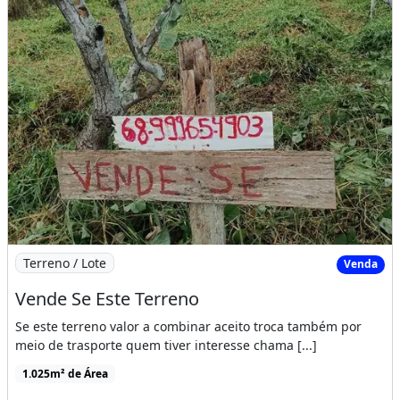
Imagem: Vende Se Este Terreno
Terreno / Lote
Venda
Vende Se Este Terreno
Se este terreno valor a combinar aceito troca também por
meio de trasporte quem tiver interesse chama [...]
1.025m² de Área