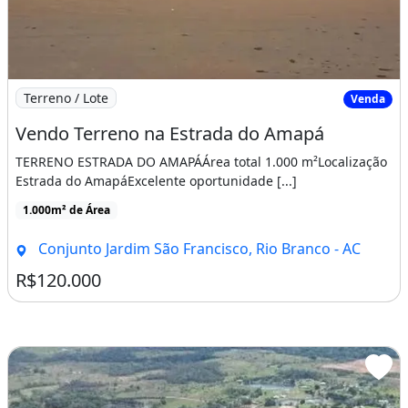
Imagem: Vendo Terreno na Estrada do Amapá
Terreno / Lote
Venda
Vendo Terreno na Estrada do Amapá
TERRENO ESTRADA DO AMAPÁÁrea total 1.000 m²Localização
Estrada do AmapáExcelente oportunidade [...]
1.000m² de Área
Conjunto Jardim São Francisco, Rio Branco - AC
R$120.000