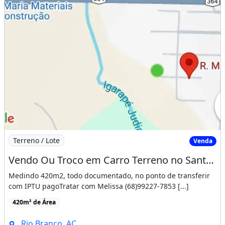
Imagem: Vendo Ou Troco em Carro Terreno no Santo
Terreno / Lote
Venda
Vendo Ou Troco em Carro Terreno no Santo no Afonso
Medindo 420m2, todo documentado, no ponto de transferir
com IPTU pagoTratar com Melissa (68)99227-7853 [...]
420m² de Área
Rio Branco, AC