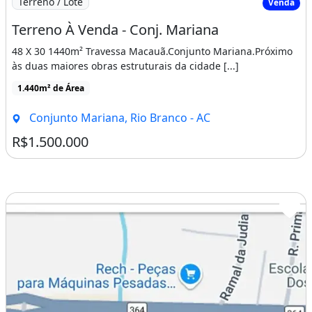
Terreno / Lote
Venda
Terreno À Venda - Conj. Mariana
48 X 30 1440m² Travessa Macauã.Conjunto Mariana.Próximo
às duas maiores obras estruturais da cidade [...]
1.440m² de Área
Conjunto Mariana, Rio Branco - AC
R$1.500.000