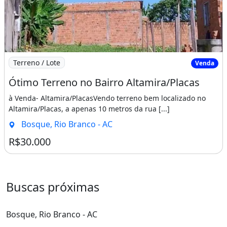
Imagem: Ótimo Terreno no Bairro Altamira/Placas
Terreno / Lote
Venda
Ótimo Terreno no Bairro Altamira/Placas
à Venda- Altamira/PlacasVendo terreno bem localizado no
Altamira/Placas, a apenas 10 metros da rua [...]
Bosque, Rio Branco - AC
R$30.000
Buscas próximas
Bosque, Rio Branco - AC