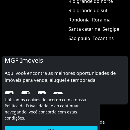
Rio grande do norte
Rio grande do sul
Rondônia
Roraima
Santa catarina
Sergipe
São paulo
Tocantins
MGF Imóveis
Aqui você encontra as melhores oportunidades de
imóveis para venda, aluguel e temporada.
Utilizamos cookies de acordo com a nossa
Política de Privacidade
, e ao continuar
navegando, você concorda com estas
© 2015 - 2026 MGF Imóveis.
condições.
Termos de uso
|
Política de privacidade