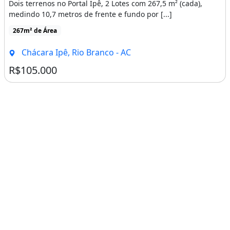
Dois terrenos no Portal Ipê, 2 Lotes com 267,5 m² (cada),
medindo 10,7 metros de frente e fundo por [...]
267m² de Área
Chácara Ipê, Rio Branco - AC
R$105.000