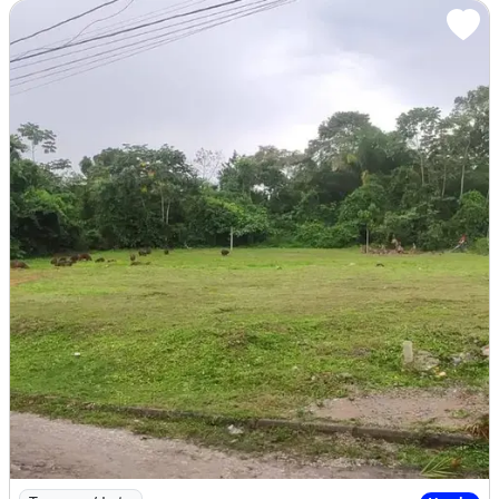
Imagem: Terreno À Venda - Conj. Mariana