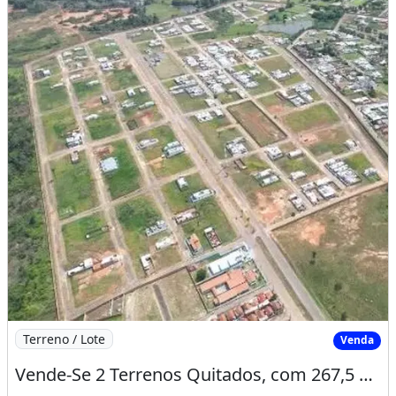
Imagem: Vende-Se 2 Terrenos Quitados, com 267,5
Terreno / Lote
Venda
Vende-Se 2 Terrenos Quitados, com 267,5 M² (Cada). Prontos para Financiar