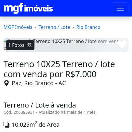
MGF Imóveis
Terreno / Lote
Rio Branco
1 Fotos
Voltar
Avanç
Terreno 10X25 Terreno / lote
com venda por R$7.000
Paz, Rio Branco - AC
Terreno / Lote à venda
Cód. 206383931 - Atualizado há mais de 1 mês
10.025m² de Área