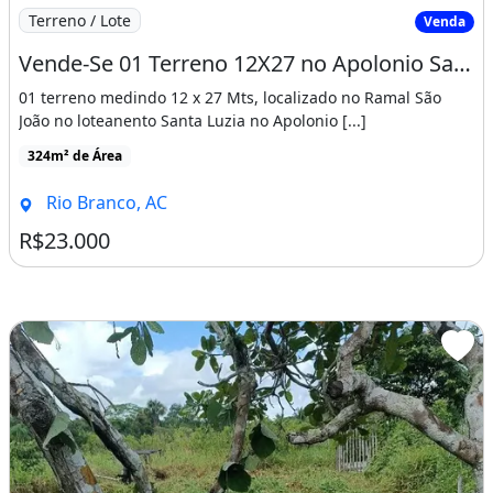
Imagem: Vende-Se 01 Terreno 12X27 no Apolonio Sales
Terreno / Lote
Venda
Vende-Se 01 Terreno 12X27 no Apolonio Sales
01 terreno medindo 12 x 27 Mts, localizado no Ramal São
João no loteanento Santa Luzia no Apolonio [...]
324m² de Área
Rio Branco, AC
R$23.000