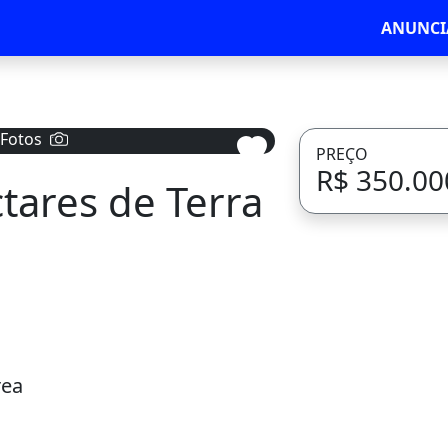
ANUNCI
 Fotos
PREÇO
R$ 350.00
tares de Terra
Avançar
rea