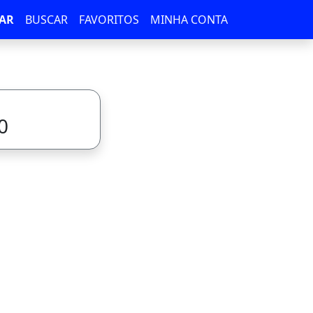
AR
BUSCAR
FAVORITOS
MINHA CONTA
0