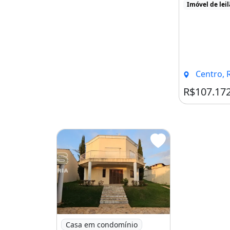
Imóvel de lei
Centro, Rod
R$107.17
Imagem: Casa em Condomínio para Venda e
Casa em condomínio