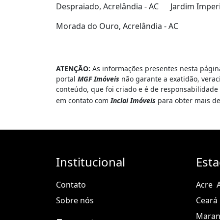
Despraiado, Acrelândia - AC
Jardim Imperi
Morada do Ouro, Acrelândia - AC
ATENÇÃO:
As informações presentes nesta página
portal
MGF Imóveis
não garante a exatidão, verac
conteúdo, que foi criado e é de responsabilidad
em contato com
Inclai Imóveis
para obter mais d
Institucional
Est
Contato
Acre
Sobre nós
Ceará
Mara