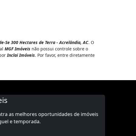
e-Se 300 Hectares de Terra - Acrelândia, AC
. O
tal
MGF Imóveis
não possui controle sobre o
 por
Inclai Imóveis
. Por favor, entre diretamente
is
ntra as melhores oportunidades de imóveis
guel e temporada.