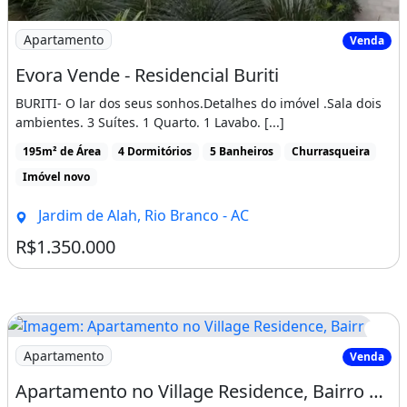
Imagem: Evora Vende - Residencial Buriti
Apartamento
Venda
Evora Vende - Residencial Buriti
BURITI- O lar dos seus sonhos.Detalhes do imóvel .Sala dois
ambientes. 3 Suítes. 1 Quarto. 1 Lavabo. [...]