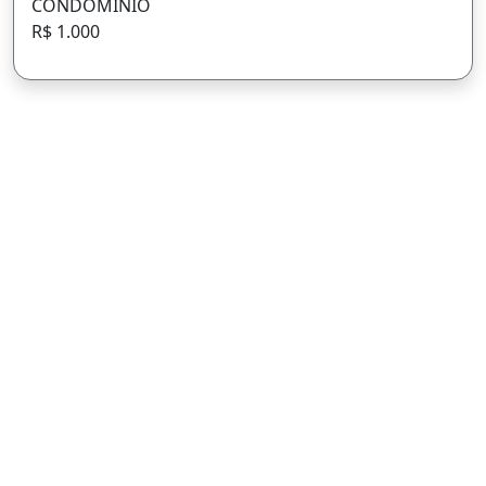
PREÇO
R$ 1.150.000
CONDOMÍNIO
R$ 1.000