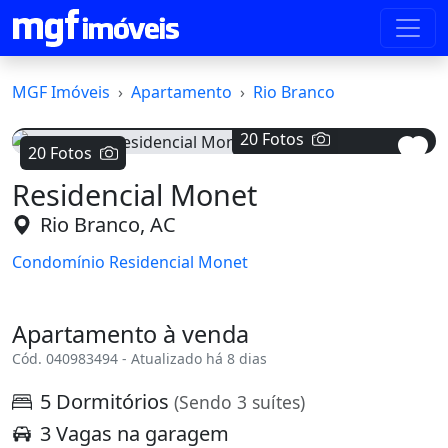
MGF Imóveis
Apartamento
Rio Branco
20 Fotos
Voltar
Avanç