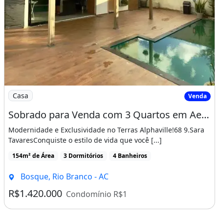
Imagem: Sobrado para Venda com 3 Quartos em Aeropor
Casa
Venda
Sobrado para Venda com 3 Quartos em Aeroporto - Rio Branco - Ac
Modernidade e Exclusividade no Terras Alphaville!68 9.Sara
TavaresConquiste o estilo de vida que você [...]
154m² de Área
3 Dormitórios
4 Banheiros
Bosque, Rio Branco - AC
R$1.420.000
Condomínio R$1