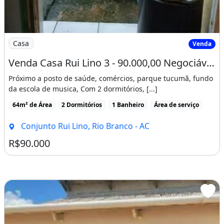
Imagem: Venda Casa Rui Lino 3 - 90.000,00 Negociável
Casa
Venda
Venda Casa Rui Lino 3 - 90.000,00 Negociável - Parcelamento Direto
Próximo a posto de saúde, comércios, parque tucumã, fundo
da escola de musica, Com 2 dormitórios, [...]
64m² de Área
2 Dormitórios
1 Banheiro
Área de serviço
Conjunto Rui Lino, Rio Branco - AC
R$90.000