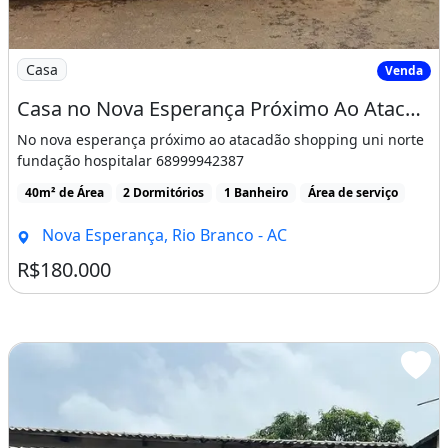
Imagem: Casa no Nova Esperança Próximo Ao Atacadão
Casa
Venda
Casa no Nova Esperança Próximo Ao Atacadão
No nova esperança próximo ao atacadão shopping uni norte
fundação hospitalar 68999942387
40m² de Área
2 Dormitórios
1 Banheiro
Área de serviço
Nova Esperança, Rio Branco - AC
R$180.000