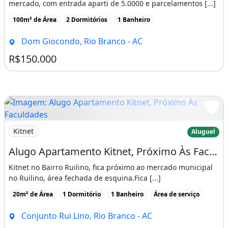
mercado, com entrada aparti de 5.0000 e parcelamentos [...]
100m² de Área
2 Dormitórios
1 Banheiro
Dom Giocondo, Rio Branco - AC
R$150.000
Imagem: Alugo Apartamento Kitnet, Próximo Às Faculdad
Kitnet
Aluguel
Alugo Apartamento Kitnet, Próximo Às Faculdades
Kitnet no Bairro Ruilino, fica próximo ao mercado municipal
no Ruilino, área fechada de esquina.Fica [...]
20m² de Área
1 Dormitório
1 Banheiro
Área de serviço
Conjunto Rui Lino, Rio Branco - AC