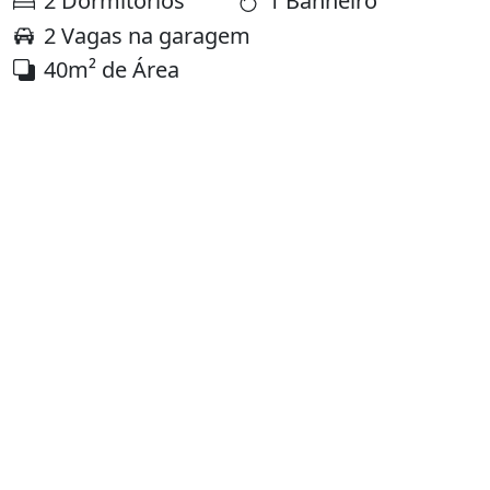
2 Dormitórios
1 Banheiro
2 Vagas na garagem
40m² de Área