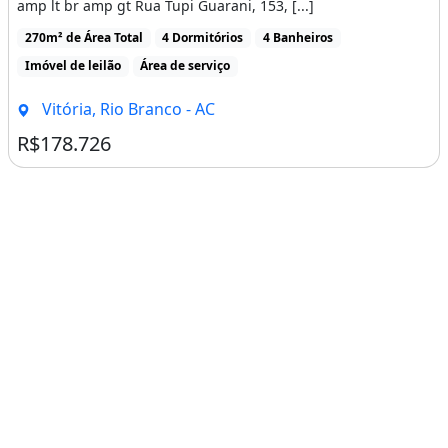
amp lt br amp gt Rua Tupi Guarani, 153, [...]
270m² de Área Total
4 Dormitórios
4 Banheiros
Imóvel de leilão
Área de serviço
Vitória, Rio Branco - AC
R$178.726