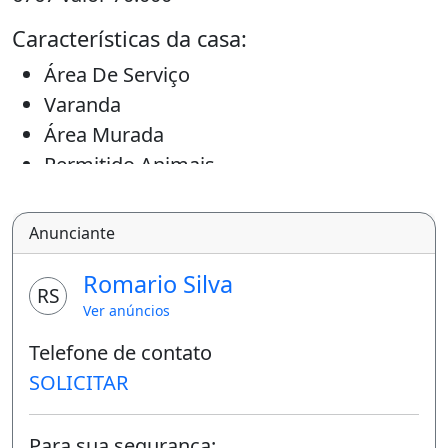
Características da casa:
Área De Serviço
Varanda
Área Murada
Permitido Animais
Varanda
Área de serviço
Anunciante
Romario Silva
RS
Ver anúncios
Telefone de contato
SOLICITAR
Para sua segurança: