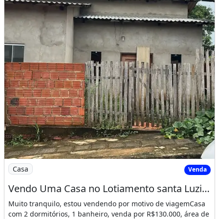
Imagem: Vendo Uma Casa no Lotiamento santa Luzia
Casa
Venda
Vendo Uma Casa no Lotiamento santa Luzia Apolonio Sales
Muito tranquilo, estou vendendo por motivo de viagemCasa
com 2 dormitórios, 1 banheiro, venda por R$130.000, área de