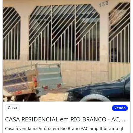
Imagem: CASA RESIDENCIAL em RIO BRANCO - AC, VITÓRI
Casa
Venda
CASA RESIDENCIAL em RIO BRANCO - AC, VITÓRIA
Casa à venda na Vitória em Rio Branco/AC amp lt br amp gt