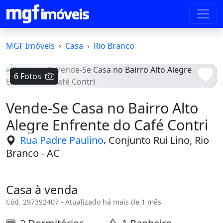
MGF Imóveis
Casa
Rio Branco
6 Fotos
Voltar
Avanç
Vende-Se Casa no Bairro Alto
Alegre Enfrente do Café Contri
,
Rua Padre Paulino
Conjunto Rui Lino, Rio
Branco - AC
Casa à venda
Cód. 297392407 - Atualizado há mais de 1 mês