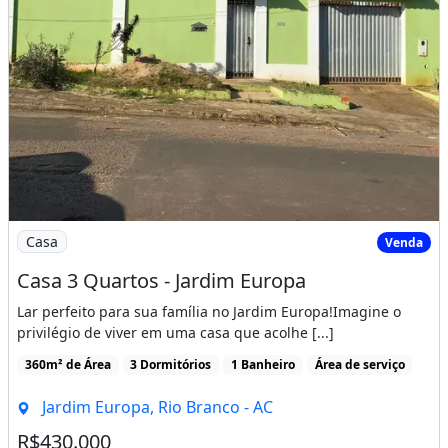
Imagem: Casa 3 Quartos - Jardim Europa
Casa
Venda
Casa 3 Quartos - Jardim Europa
Lar perfeito para sua família no Jardim Europa!Imagine o
privilégio de viver em uma casa que acolhe [...]
360m² de Área
3 Dormitórios
1 Banheiro
Área de serviço
Jardim Europa, Rio Branco - AC
R$430.000