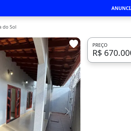
ANUNCI
 do Sol
PREÇO
R$ 670.00
Avançar