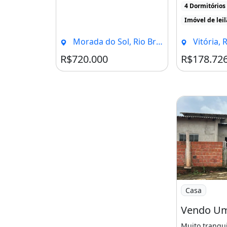
4 Dormitórios
Imóvel de lei
Morada do Sol, Rio Branco - AC
Vitória, 
R$720.000
R$178.72
Imagem: Ven
Casa
Muito tranqui