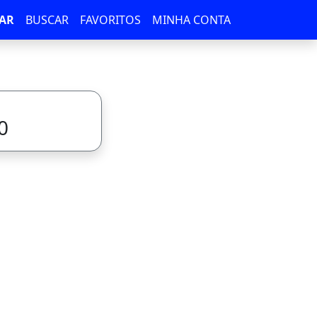
AR
BUSCAR
FAVORITOS
MINHA CONTA
0