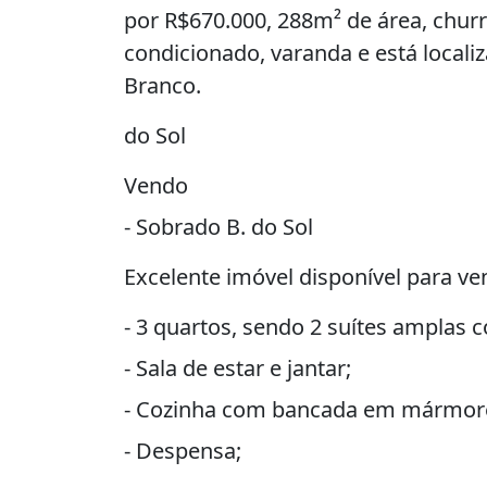
por R$670.000, 288m² de área, churra
condicionado, varanda e está locali
Branco.
do Sol
Vendo
- Sobrado B. do Sol
Excelente imóvel disponível para ve
- 3 quartos, sendo 2 suítes amplas 
- Sala de estar e jantar;
- Cozinha com bancada em mármore
- Despensa;