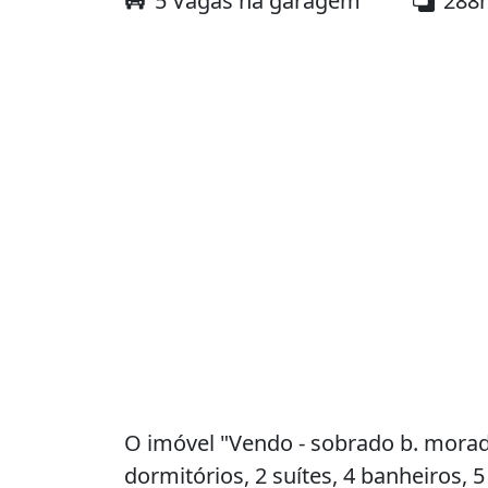
5 Vagas na garagem
288
O imóvel "Vendo - sobrado b. morad
dormitórios, 2 suítes, 4 banheiros,