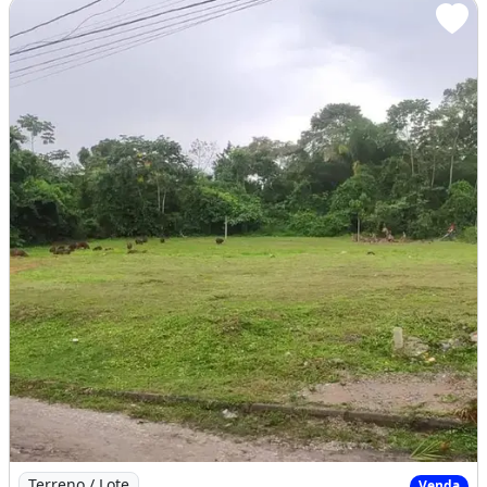
Imagem: Terreno À Venda - Conj. Mariana
Terreno / Lote
Venda