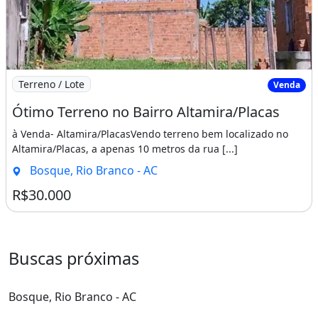
Imagem: Ótimo Terreno no Bairro Altamira/Placas
Terreno / Lote
Venda
Ótimo Terreno no Bairro Altamira/Placas
à Venda- Altamira/PlacasVendo terreno bem localizado no
Altamira/Placas, a apenas 10 metros da rua [...]
Bosque, Rio Branco - AC
R$30.000
Buscas próximas
Bosque, Rio Branco - AC