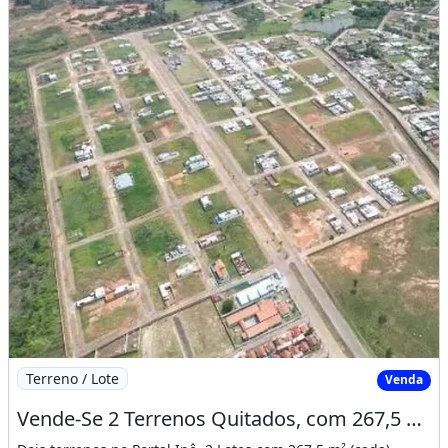
Imagem: Vende-Se 2 Terrenos Quitados, com 267,5
Terreno / Lote
Venda
Vende-Se 2 Terrenos Quitados, com 267,5 M² (Cada). Prontos para Financiar