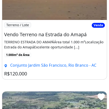
Imagem: Vendo Terreno na Estrada do Amapá
Terreno / Lote
Venda
Vendo Terreno na Estrada do Amapá
TERRENO ESTRADA DO AMAPÁÁrea total 1.000 m²Localização
Estrada do AmapáExcelente oportunidade [...]
1.000m² de Área
Conjunto Jardim São Francisco, Rio Branco - AC
R$120.000