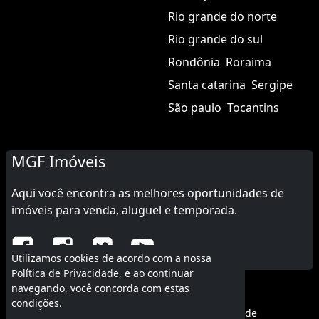
Rio grande do norte
Rio grande do sul
Rondônia
Roraima
Santa catarina
Sergipe
São paulo
Tocantins
MGF Imóveis
Aqui você encontra as melhores oportunidades de
imóveis para venda, aluguel e temporada.
Utilizamos cookies de acordo com a nossa
Política de Privacidade
, e ao continuar
navegando, você concorda com estas
© 2015 - 2026 MGF Imóveis.
condições.
Termos de uso
|
Política de privacidade