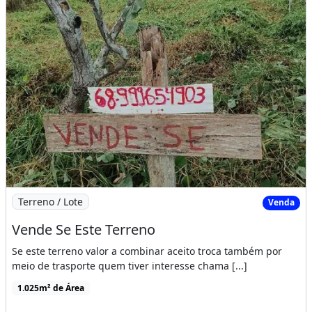
Imagem: Vende Se Este Terreno
Terreno / Lote
Venda
Vende Se Este Terreno
Se este terreno valor a combinar aceito troca também por
meio de trasporte quem tiver interesse chama [...]
1.025m² de Área