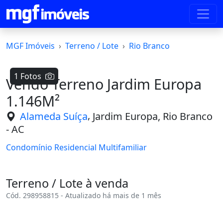
MGF Imóveis
Terreno / Lote
Rio Branco
1 Fotos
Vendo Terreno Jardim Europa
1.146M²
,
Alameda Suíça
Jardim Europa, Rio Branco
- AC
Condomínio Residencial Multifamiliar
Terreno / Lote à venda
Cód. 298958815 - Atualizado há mais de 1 mês