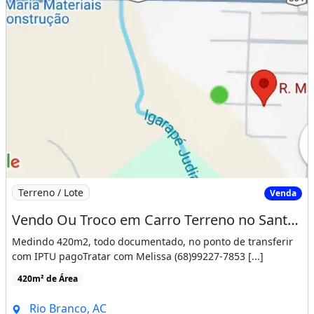
Imagem: Vendo Ou Troco em Carro Terreno no Santo
Terreno / Lote
Venda
Vendo Ou Troco em Carro Terreno no Santo no Afonso
Medindo 420m2, todo documentado, no ponto de transferir
com IPTU pagoTratar com Melissa (68)99227-7853 [...]
420m² de Área
Rio Branco, AC