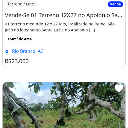
Imagem: Vende-Se 01 Terreno 12X27 no Apolonio Sales
Terreno / Lote
Venda
Vende-Se 01 Terreno 12X27 no Apolonio Sales
01 terreno medindo 12 x 27 Mts, localizado no Ramal São
João no loteanento Santa Luzia no Apolonio [...]
324m² de Área
Rio Branco, AC
R$23.000