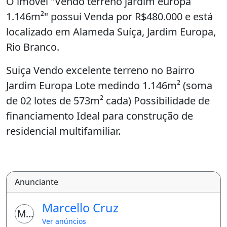
O imóvel "Vendo terreno jardim europa
1.146m²" possui Venda por R$480.000 e está
localizado em Alameda Suíça, Jardim Europa,
Rio Branco.
Suiça Vendo excelente terreno no Bairro
Jardim Europa Lote medindo 1.146m² (soma
de 02 lotes de 573m² cada) Possibilidade de
financiamento Ideal para construção de
residencial multifamiliar.
Anunciante
Marcello Cruz
MC
Ver anúncios